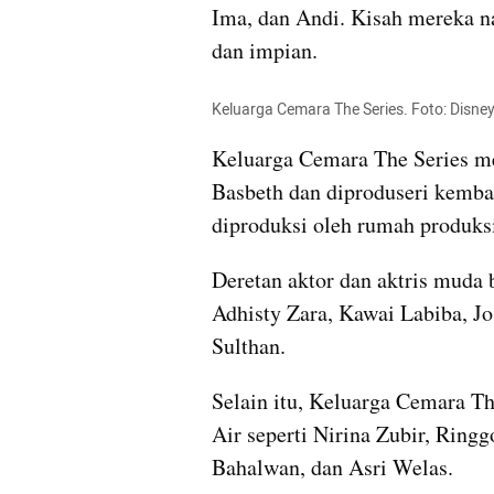
Ima, dan Andi. Kisah mereka na
dan impian.
Keluarga Cemara The Series. Foto: Disne
Keluarga Cemara The Series mer
Basbeth dan diproduseri kembal
diproduksi oleh rumah produks
Deretan aktor dan aktris muda be
Adhisty Zara, Kawai Labiba, Jo
Sulthan.
Selain itu, Keluarga Cemara The
Air seperti Nirina Zubir, Ring
Bahalwan, dan Asri Welas.