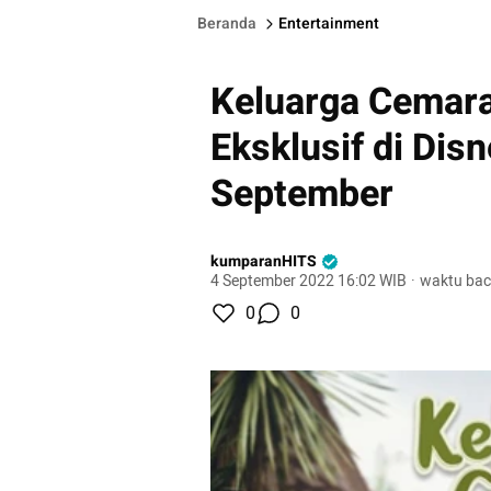
Beranda
Entertainment
Keluarga Cemara
Eksklusif di Dis
September
kumparanHITS
4 September 2022 16:02 WIB
·
waktu bac
0
0