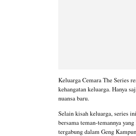
Keluarga Cemara The Series ren
kehangatan keluarga. Hanya saja
nuansa baru.
Selain kisah keluarga, series i
bersama teman-temannya yang 
tergabung dalam Geng Kampung 