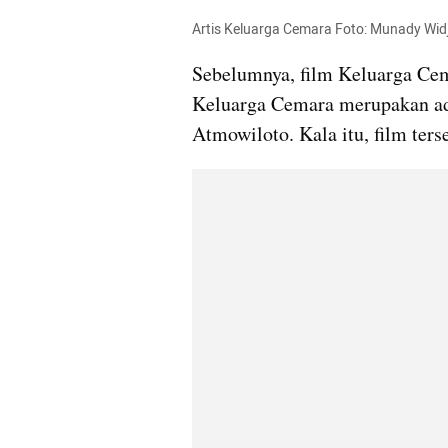
Artis Keluarga Cemara Foto: Munady Wid
Sebelumnya, film Keluarga Cema
Keluarga Cemara merupakan ada
Atmowiloto. Kala itu, film ters