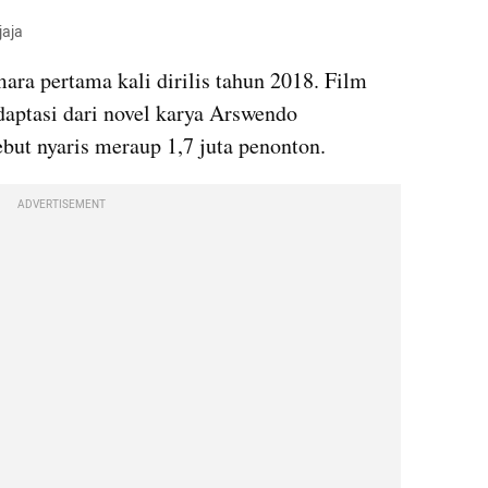
jaja
ra pertama kali dirilis tahun 2018. Film 
ptasi dari novel karya Arswendo 
ebut nyaris meraup 1,7 juta penonton.
ADVERTISEMENT