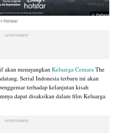
Perbesar
y+ Hotstar
ADVERTISEMENT
sif akan menayangkan 
Keluarga Cemara 
The 
atang. Serial Indonesia terbaru ini akan 
enggemar terhadap kelanjutan kisah 
mnya dapat disaksikan dalam film Keluarga 
ADVERTISEMENT