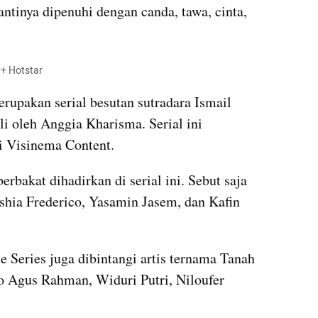
ntinya dipenuhi dengan canda, tawa, cinta, 
y+ Hotstar
upakan serial besutan sutradara Ismail 
i oleh Anggia Kharisma. Serial ini 
i Visinema Content.
rbakat dihadirkan di serial ini. Sebut saja 
shia Frederico, Yasamin Jasem, dan Kafin 
 Series juga dibintangi artis ternama Tanah 
go Agus Rahman, Widuri Putri, Niloufer 