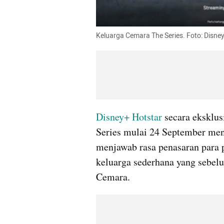
Keluarga Cemara The Series. Foto: Disne
Disney+ Hotstar
 secara eksklu
Series mulai 24 September mend
menjawab rasa penasaran para p
keluarga sederhana yang sebelu
Cemara.