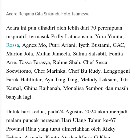
Acara Renjana Cita Srikandi. Foto: Istimewa
Acara ini pun dihadiri oleh lebih dari 70 perempuan 
inspiratif, termasuk Prilly Latuconsina, Yura Yunita, 
Rossa
, Agnez Mo, Putri Ariani, Iyeth Bustami, GAC, 
Marion Jola, Mulan Jameela, Salma Salsabil, Fenita 
Arie, Tasya Farasya, Raline Shah, Chef Sisca 
Soewitomo, Chef Marinka, Chef Bu Rudy, Lenggogeni 
Faruk Halilintar, Ayu Ting Ting, Melody Laksani, Titi 
Kamal, Ghina Raihanah, Monalisa Sembor, dan masih 
banyak lagi. 
Untuk hari kedua, pada24 Agustus 2024 akan menjadi 
malam puncak perayaan Hari Ulang Tahun ke-67 
Provinsi Riau yang turut dimeriahkan oleh Rizky 
Febian, Armada, Kunto Aji dan Mario G Klau. 