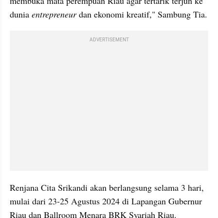
membuka mata perempuan Riau agar tertarik terjun ke 
dunia 
entrepreneur
 dan ekonomi kreatif," Sambung Tia.
ADVERTISEMENT
Renjana Cita Srikandi akan berlangsung selama 3 hari, 
mulai dari 23-25 Agustus 2024 di Lapangan Gubernur 
Riau dan Ballroom Menara BRK Syariah Riau. 