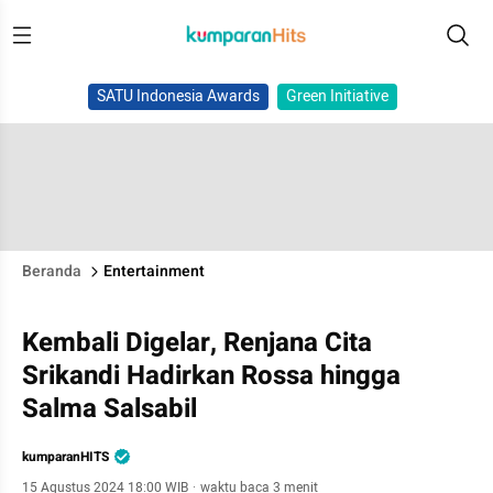
SATU Indonesia Awards
Green Initiative
Beranda
Entertainment
Kembali Digelar, Renjana Cita
Srikandi Hadirkan Rossa hingga
Salma Salsabil
kumparanHITS
15 Agustus 2024 18:00 WIB
·
waktu baca 3 menit