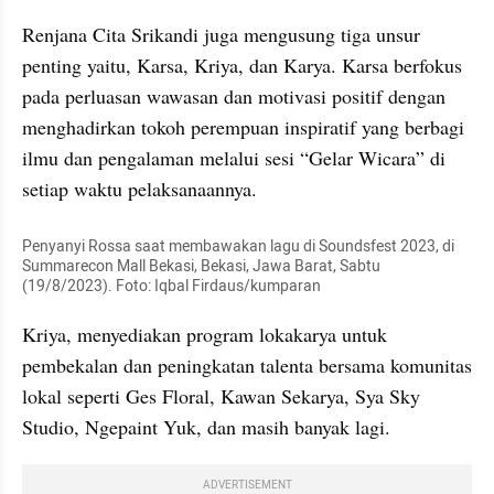
Renjana Cita Srikandi juga mengusung tiga unsur 
penting yaitu, Karsa, Kriya, dan Karya. Karsa berfokus 
pada perluasan wawasan dan motivasi positif dengan 
menghadirkan tokoh perempuan inspiratif yang berbagi 
ilmu dan pengalaman melalui sesi “Gelar Wicara” di 
setiap waktu pelaksanaannya. 
Penyanyi Rossa saat membawakan lagu di Soundsfest 2023, di 
Summarecon Mall Bekasi, Bekasi, Jawa Barat, Sabtu 
(19/8/2023). Foto: Iqbal Firdaus/kumparan
Kriya, menyediakan program lokakarya untuk 
pembekalan dan peningkatan talenta bersama komunitas 
lokal seperti Ges Floral, Kawan Sekarya, Sya Sky 
Studio, Ngepaint Yuk, dan masih banyak lagi. 
ADVERTISEMENT