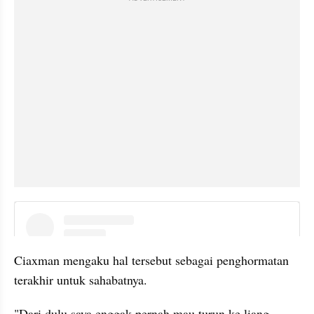
instagram embed
Ciaxman mengaku hal tersebut sebagai penghormatan 
terakhir untuk sahabatnya. 
"Dari dulu saya enggak pernah mau turun ke liang 