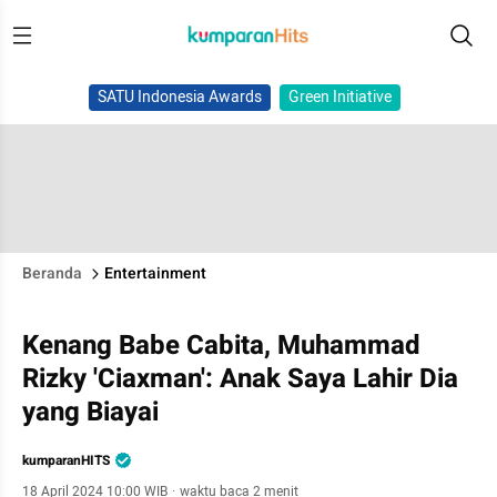
SATU Indonesia Awards
Green Initiative
Beranda
Entertainment
Kenang Babe Cabita, Muhammad
Rizky 'Ciaxman': Anak Saya Lahir Dia
yang Biayai
kumparanHITS
18 April 2024 10:00 WIB
·
waktu baca 2 menit