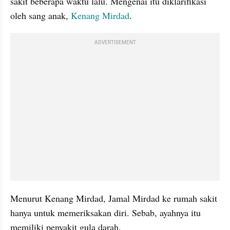
sakit beberapa waktu lalu. Mengenai itu diklarifikasi 
oleh sang anak, 
Kenang Mirdad
.
ADVERTISEMENT
Menurut Kenang Mirdad, Jamal Mirdad ke rumah sakit 
hanya untuk memeriksakan diri. Sebab, ayahnya itu 
memiliki penyakit gula darah.