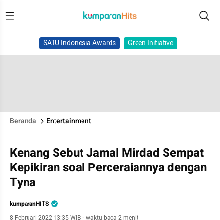
SATU Indonesia Awards
Green Initiative
Beranda
Entertainment
Kenang Sebut Jamal Mirdad Sempat
Kepikiran soal Perceraiannya dengan
Tyna
kumparanHITS
8 Februari 2022 13:35 WIB
·
waktu baca 2 menit