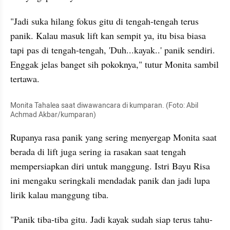
"Jadi suka hilang fokus gitu di tengah-tengah terus 
panik. Kalau masuk lift kan sempit ya, itu bisa biasa 
tapi pas di tengah-tengah, 'Duh...kayak..' panik sendiri. 
Enggak jelas banget sih pokoknya," tutur Monita sambil 
tertawa. 
Monita Tahalea saat diwawancara di kumparan. (Foto: Abil 
Achmad Akbar/kumparan)
Rupanya rasa panik yang sering menyergap Monita saat 
berada di lift juga sering ia rasakan saat tengah 
mempersiapkan diri untuk manggung. Istri Bayu Risa 
ini mengaku seringkali mendadak panik dan jadi lupa 
lirik kalau manggung tiba. 
"Panik tiba-tiba gitu. Jadi kayak sudah siap terus tahu-