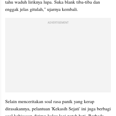
tahu waduh liriknya lupa. Suka blank tiba-tiba dan 
enggak jelas gitulah," ujarnya kembali. 
ADVERTISEMENT
Selain menceritakan soal rasa panik yang kerap 
dirasakannya, pelantuan 'Kekasih Sejati' ini juga berbagi 
soal kebiasaan dirinya kalau lagi patah hati. Berbeda 