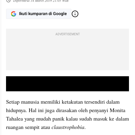
Diperbarui
14 Maret 2019 21:05 WIB
Ikuti kumparan di Google
ADVERTISEMENT
video youtube embed
Setiap manusia memiliki ketakutan tersendiri dalam 
hidupnya. Hal ini juga dirasakan oleh penyanyi Monita 
Tahalea yang mudah panik kalau sudah masuk ke dalam 
ruangan sempit atau 
claustrophobia
.