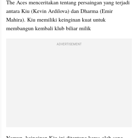
The Aces menceritakan tentang persaingan yang terjadi 
antara Kiu (Kevin Ardilova) dan Dharma (Emir 
Mahira). Kiu memiliki keinginan kuat untuk 
membangun kembali klub biliar milik
ADVERTISEMENT
Namun, keinginan Kiu ini ditentang keras oleh sang 