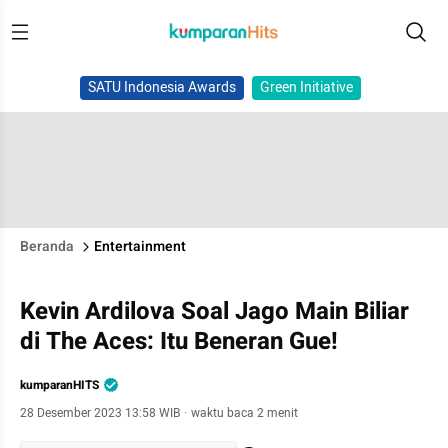
SATU Indonesia Awards
Green Initiative
Beranda
Entertainment
Kevin Ardilova Soal Jago Main Biliar
di The Aces: Itu Beneran Gue!
kumparanHITS
28 Desember 2023 13:58 WIB
·
waktu baca 2 menit