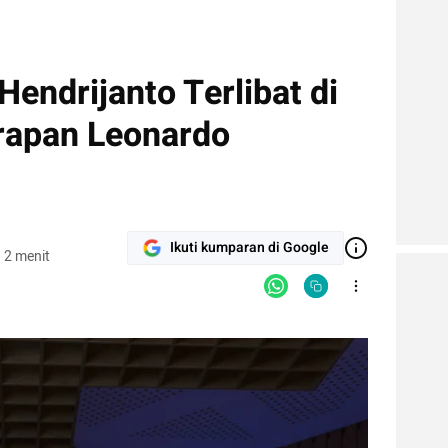
endrijanto Terlibat di
rapan Leonardo
Ikuti kumparan di Google
 2 menit