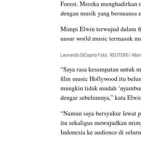
Forest. Mereka menghadirkan n
dengan musik yang bernuansa e
Mimpi Elwin terwujud dalam fil
unsur world music termasuk mu
Leonardo DiCaprio Foto:  REUTERS / Mar
“Saya rasa kesempatan untuk m
film music Hollywood itu belum
mungkin tidak mudah ‘nyambun
dengar sebelumnya,” kata Elwi
“Namun saya bersyukur lewat pr
itu sekaligus mewujudkan mim
Indonesia ke audience di seluru