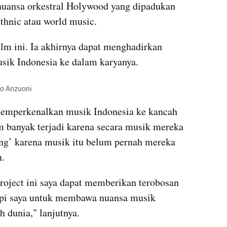
uansa orkestral Holywood yang dipadukan 
thnic atau world music.
m ini. Ia akhirnya dapat menghadirkan 
sik Indonesia ke dalam karyanya.
io Anzuoni
emperkenalkan musik Indonesia ke kancah 
 banyak terjadi karena secara musik mereka 
g’ karena musik itu belum pernah mereka 
n.
oject ini saya dapat memberikan terobosan 
pi saya untuk membawa nuansa musik 
h dunia," lanjutnya.