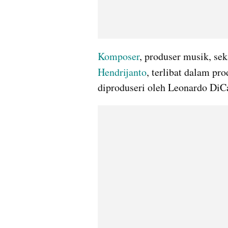
Komposer
, produser musik, sek
Hendrijanto
, terlibat dalam pro
diproduseri oleh Leonardo DiCa