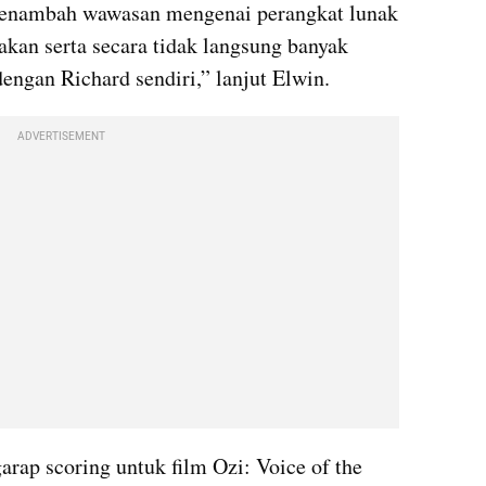
menambah wawasan mengenai perangkat lunak 
kan serta secara tidak langsung banyak 
engan Richard sendiri,” lanjut Elwin.
ADVERTISEMENT
ap scoring untuk film Ozi: Voice of the 