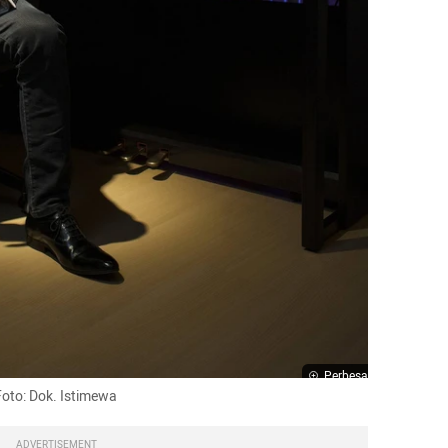
Perbesar
Foto: Dok. Istimewa
ADVERTISEMENT