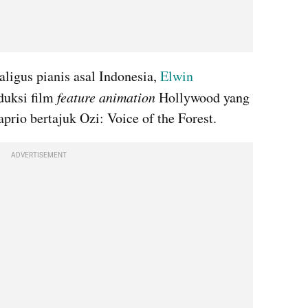
aligus pianis asal Indonesia, 
Elwin 
duksi film
 feature animation
 Hollywood yang 
prio bertajuk Ozi: Voice of the Forest.
ADVERTISEMENT