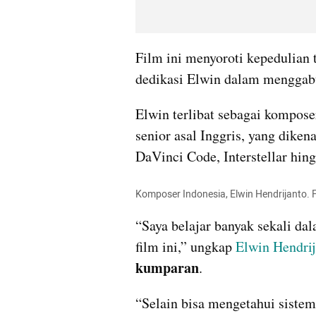
Film ini menyoroti kepedulian t
dedikasi Elwin dalam menggabu
Elwin terlibat sebagai komposer
senior asal Inggris, yang dikena
DaVinci Code, Interstellar hing
Komposer Indonesia, Elwin Hendrijanto. 
“Saya belajar banyak sekali da
film ini,” ungkap 
Elwin Hendrij
kumparan
.
“Selain bisa mengetahui sistem