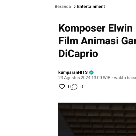
Beranda
Entertainment
Komposer Elwin H
Film Animasi Ga
DiCaprio
kumparanHITS
23 Agustus 2024 13:00 WIB
·
waktu baca
0
0