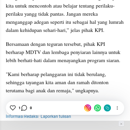
kita untuk mencontoh atau belajar tentang perilaku-
perilaku yangg tidak pantas. Jangan mereka 
menganggap adegan seperti itu sebagai hal yang lumrah 
dalam kehidupan sehari-hari,” jelas pihak KPI.
Bersamaan dengan teguran tersebut, pihak KPI 
berharap MDTV dan lembaga penyiaran lainnya untuk 
lebih berhati-hati dalam menayangkan program siaran.
"Kami berharap pelanggaran ini tidak berulang, 
sehingga tayangan kita aman dan ramah ditonton 
terutama bagi anak dan remaja," ungkapnya.
Hiburan
1
0
Selebriti
Ipar Adalah Maut
KPI
Informasi Redaksi
·
Laporkan tulisan
Tim Editor
Editor Section