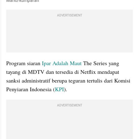
Mario/kumparan
ADVERTISEMENT
Program siaran 
Ipar Adalah Maut
 The Series yang 
tayang di MDTV dan tersedia di Netflix mendapat 
sanksi administratif berupa teguran tertulis dari Komisi 
Penyiaran Indonesia (
KPI
).
ADVERTISEMENT