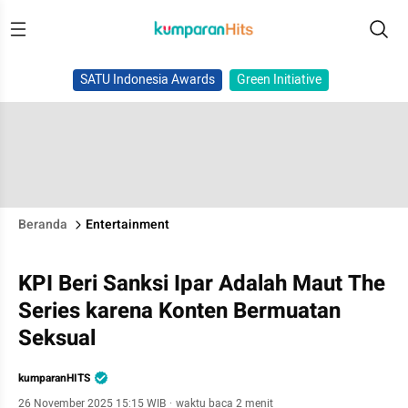
SATU Indonesia Awards
Green Initiative
Beranda
Entertainment
KPI Beri Sanksi Ipar Adalah Maut The
Series karena Konten Bermuatan
Seksual
kumparanHITS
26 November 2025 15:15 WIB
·
waktu baca 2 menit