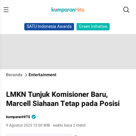
SATU Indonesia Awards
Green Initiative
Beranda
Entertainment
LMKN Tunjuk Komisioner Baru,
Marcell Siahaan Tetap pada Posisi
kumparanHITS
9 Agustus 2025 15:00 WIB
·
waktu baca 2 menit