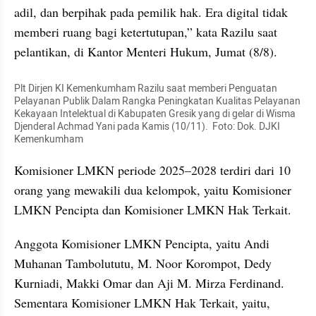
adil, dan berpihak pada pemilik hak. Era digital tidak 
memberi ruang bagi ketertutupan,” kata Razilu saat 
pelantikan, di Kantor Menteri Hukum, Jumat (8/8).
Plt Dirjen KI Kemenkumham Razilu saat memberi Penguatan 
Pelayanan Publik Dalam Rangka Peningkatan Kualitas Pelayanan 
Kekayaan Intelektual di Kabupaten Gresik yang di gelar di Wisma 
Djenderal Achmad Yani pada Kamis (10/11).  Foto: Dok. DJKI 
Kemenkumham
Komisioner LMKN periode 2025–2028 terdiri dari 10 
orang yang mewakili dua kelompok, yaitu Komisioner 
LMKN Pencipta dan Komisioner LMKN Hak Terkait.
Anggota Komisioner LMKN Pencipta, yaitu Andi 
Muhanan Tambolututu, M. Noor Korompot, Dedy 
Kurniadi, Makki Omar dan Aji M. Mirza Ferdinand. 
Sementara Komisioner LMKN Hak Terkait, yaitu, 