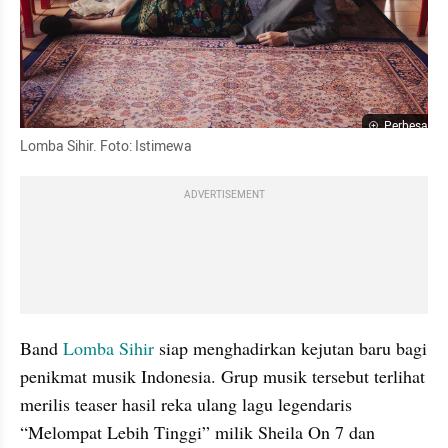
Perbesar
Lomba Sihir. Foto: Istimewa
ADVERTISEMENT
Band 
Lomba Sihir 
siap menghadirkan kejutan baru bagi 
penikmat musik Indonesia. Grup musik tersebut terlihat 
merilis teaser hasil reka ulang lagu legendaris 
“Melompat Lebih Tinggi” milik Sheila On 7 dan 