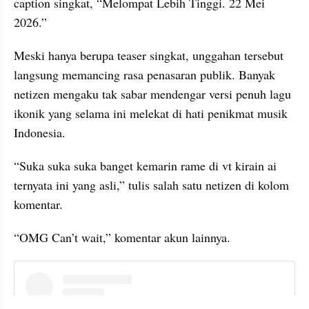
caption singkat, “Melompat Lebih Tinggi. 22 Mei 
2026.”
Meski hanya berupa teaser singkat, unggahan tersebut 
langsung memancing rasa penasaran publik. Banyak 
netizen mengaku tak sabar mendengar versi penuh lagu 
ikonik yang selama ini melekat di hati penikmat musik 
Indonesia.
“Suka suka suka banget kemarin rame di vt kirain ai 
ternyata ini yang asli,” tulis salah satu netizen di kolom 
komentar.
“OMG Can’t wait,” komentar akun lainnya.
instagram embed