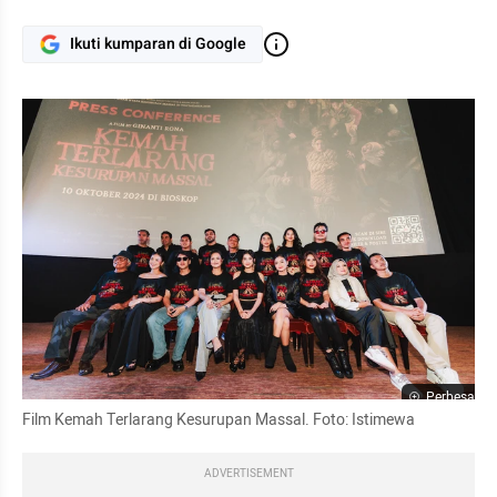
Ikuti kumparan di Google
Perbesar
Film Kemah Terlarang Kesurupan Massal. Foto: Istimewa
ADVERTISEMENT