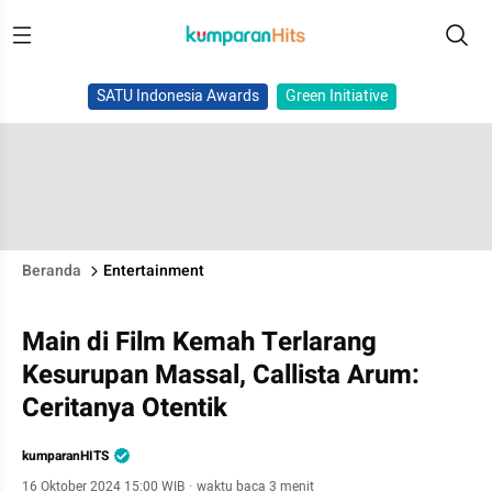
SATU Indonesia Awards
Green Initiative
Beranda
Entertainment
Main di Film Kemah Terlarang
Kesurupan Massal, Callista Arum:
Ceritanya Otentik
kumparanHITS
16 Oktober 2024 15:00 WIB
·
waktu baca 3 menit