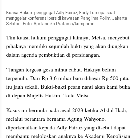
Kuasa Hukum penggugat Adly Fairuz, Farly Lumopa saat 
menggelar konferensi pers di kawasan Panglima Polim, Jakarta 
Selatan. Foto: Aprilandika Pratama/kumparan
Tim kuasa hukum penggugat lainnya, Meisa, menyebut 
pihaknya memiliki sejumlah bukti yang akan diungkap 
dalam agenda pembuktian di persidangan.
“Jangan tergesa-gesa minta cabut. Haknya belum 
terpenuhi. Dari Rp 3,6 miliar baru dibayar Rp 500 juta, 
itu jauh sekali. Bukti-bukti pesan nanti akan kami buka 
di depan Majelis Hakim,” kata Meisa.
Kasus ini bermula pada awal 2023 ketika Abdul Hadi, 
melalui perantara bernama Agung Wahyono, 
diperkenalkan kepada Adly Fairuz yang disebut dapat 
membantu meloloskan anaknya ke Akademi Kepolisian 