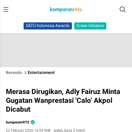
SATU Indonesia Awards
Green Initiative
Beranda
Entertainment
Merasa Dirugikan, Adly Fairuz Minta
Gugatan Wanprestasi 'Calo' Akpol
Dicabut
kumparanHITS
22 Februari 2026 10:00 WIB
·
waktu baca 2 menit