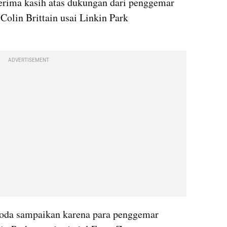
ima kasih atas dukungan dari penggemar 
olin Brittain usai Linkin Park 
 
ADVERTISEMENT
noda sampaikan karena para penggemar 