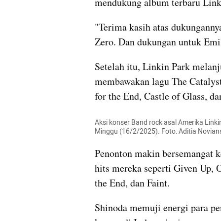
mendukung album terbaru Linki
"Terima kasih atas dukunganny
Zero. Dan dukungan untuk Emily
Setelah itu, Linkin Park melan
membawakan lagu The Catalyst,
for the End, Castle of Glass, d
Aksi konser Band rock asal Amerika Linki
Minggu (16/2/2025). Foto: Aditia Novi
Penonton makin bersemangat k
hits mereka seperti Given Up, 
the End, dan Faint.
Shinoda memuji energi para pen