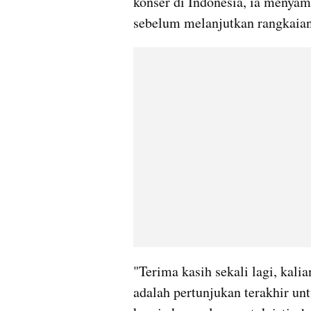
konser di Indonesia, ia menyamp
sebelum melanjutkan rangkaian
"Terima kasih sekali lagi, kali
adalah pertunjukan terakhir un