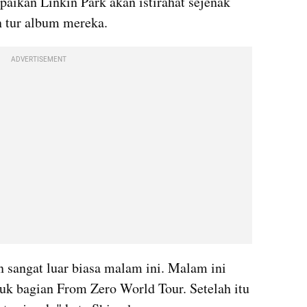
aikan Linkin Park akan istirahat sejenak 
 tur album mereka. 
ADVERTISEMENT
an sangat luar biasa malam ini. Malam ini 
tuk bagian From Zero World Tour. Setelah itu 