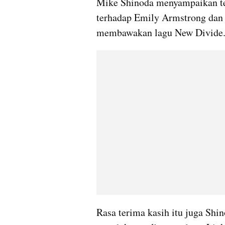
Mike Shinoda menyampaikan ter
terhadap Emily Armstrong dan C
membawakan lagu New Divide.
Rasa terima kasih itu juga Shi