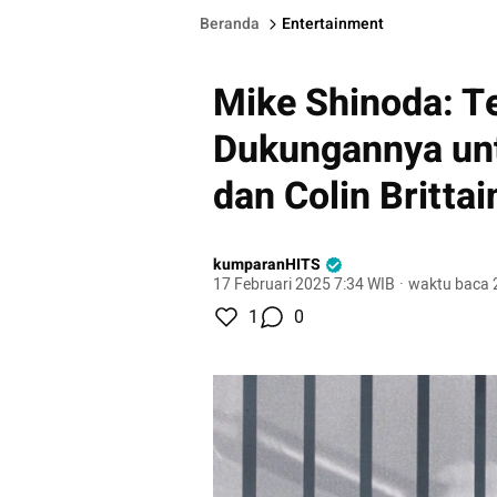
Beranda
Entertainment
Mike Shinoda: T
Dukungannya un
dan Colin Brittai
kumparanHITS
17 Februari 2025 7:34 WIB
·
waktu baca 
1
0