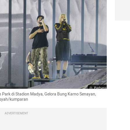
Perbesar
n Park di Stadion Madya, Gelora Bung Karno Senayan, 
ansyah/kumparan
ADVERTISEMENT