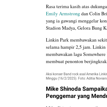
Emily Armstrong
 dan Colin Br
yang ia gawangi menggelar kons
Stadion Madya, Gelora Bung Kar
Linkin Park membawakan sekita
selama hampir 2,5 jam. Linki
membawakan lagu Somewhere I B
membuat penonton berjingkrak 
Aksi konser Band rock asal Amerika Linki
Minggu (16/2/2025). Foto: Aditia Novi
Mike Shinoda Sampaika
Penggemar yang Menduk