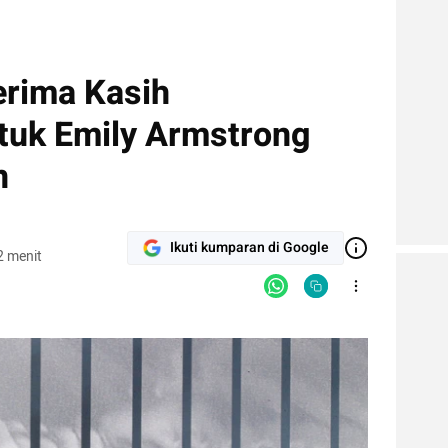
erima Kasih
tuk Emily Armstrong
n
Ikuti kumparan di Google
2 menit