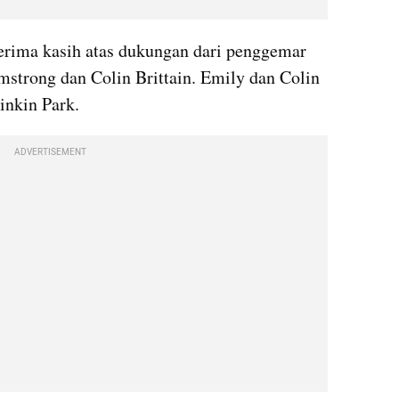
 menyampaikan terima kasih atas dukungan dari penggemar 
strong dan Colin Brittain. Emily dan Colin 
inkin Park.
ADVERTISEMENT