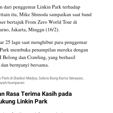
Rasa terima kasih atas dukungan dari penggemar Linkin Park terhadap 
ittain itu, Mike Shinoda sampaikan saat band 
er bertajuk From Zero World Tour di 
no, Jakarta, Minggu (16/2).  
r 25 lagu saat menghibur para penggemar 
n Park membuka penampilan mereka dengan 
elong dan Crawling, yang berhasil 
dan bernyanyi bersama. 
n Park di Stadion Madya, Gelora Bung Karno Senayan, 
ansyah/kumparan
n Rasa Terima Kasih pada 
ung Linkin Park 