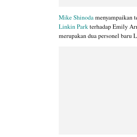
Mike Shinoda
Linkin Park
 terhadap Emily Arm
merupakan dua personel baru L