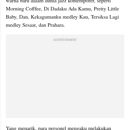
warna baru dalam dunia jazz kontemporer, seperti 
Morning Cofffee, Di Dadaku Ada Kamu, Pretty Little 
Baby, Dan, Kekagumanku medley Kau, Tersiksa Lagi 
medley Sesaat, dan Prahara.
ADVERTISEMENT
Yang menarik, para personel mengaku melakukan 