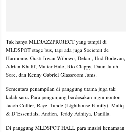
Tak hanya MLDJAZZPROJECT yang tampil di 
MLDSPOT stage bus, tapi ada juga Societeit de 
Harmonie, Gusti Irwan Wibowo, Delam, Und Bodevan, 
Adrian Khalif, Matter Halo, Rio Clappy, Daun Jatuh, 
Sore, dan Kenny Gabriel Glassroom Jams.
Sementara penampilan di panggung utama juga tak 
kalah seru. Para pengunjung berdesakan ingin nonton 
Jacob Collier, Raye, Tunde (Lighthouse Family), Maliq 
& D’Essentials, Andien, Teddy Adhitya, Danilla. 
Di panggung MLDSPOT HALL para musisi kenamaan 