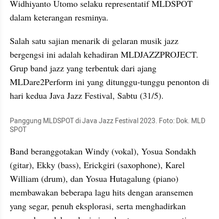
Widhiyanto Utomo selaku representatif MLDSPOT 
dalam keterangan resminya. 
Salah satu sajian menarik di gelaran musik jazz 
bergengsi ini adalah kehadiran MLDJAZZPROJECT. 
Grup band jazz yang terbentuk dari ajang 
MLDare2Perform ini yang ditunggu-tunggu penonton di 
hari kedua Java Jazz Festival, Sabtu (31/5). 
Panggung MLDSPOT di Java Jazz Festival 2023. Foto: Dok. MLD 
SPOT
Band beranggotakan Windy (vokal), Yosua Sondakh 
(gitar), Ekky (bass), Erickgiri (saxophone), Karel 
William (drum), dan Yosua Hutagalung (piano) 
membawakan beberapa lagu hits dengan aransemen 
yang segar, penuh eksplorasi, serta menghadirkan 