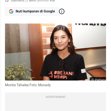
Diperbarui
21 Maret 2019 0:05 WIB
Ikuti kumparan di Google
Perbesar
Monita Tahalea Foto: Munady
ADVERTISEMENT