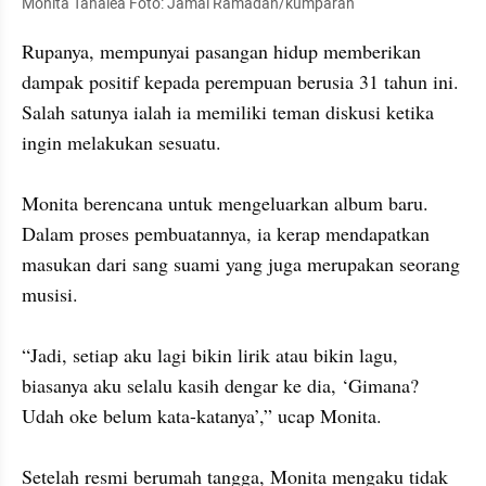
Monita Tahalea Foto: Jamal Ramadan/kumparan
Rupanya, mempunyai pasangan hidup memberikan 
dampak positif kepada perempuan berusia 31 tahun ini. 
Salah satunya ialah ia memiliki teman diskusi ketika 
ingin melakukan sesuatu. 

Monita berencana untuk mengeluarkan album baru. 
Dalam proses pembuatannya, ia kerap mendapatkan 
masukan dari sang suami yang juga merupakan seorang 
musisi. 

“Jadi, setiap aku lagi bikin lirik atau bikin lagu, 
biasanya aku selalu kasih dengar ke dia, ‘Gimana? 
Udah oke belum kata-katanya’,” ucap Monita. 

Setelah resmi berumah tangga, Monita mengaku tidak 