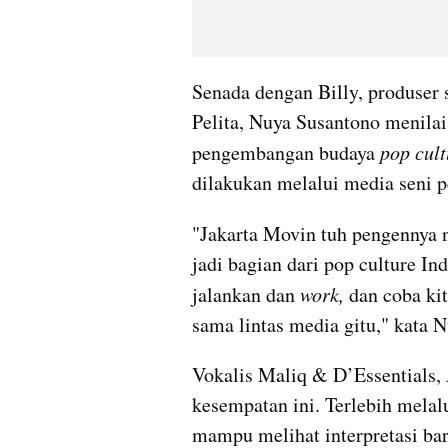
Senada dengan Billy, produser 
Pelita, Nuya Susantono menilai 
pengembangan budaya 
pop cult
dilakukan melalui media seni p
"Jakarta Movin tuh pengennya n
jadi bagian dari pop culture Ind
jalankan dan 
work,
 dan coba kit
sama lintas media gitu," kata N
Vokalis Maliq & D’Essentials,
kesempatan ini. Terlebih melalu
mampu melihat interpretasi bar