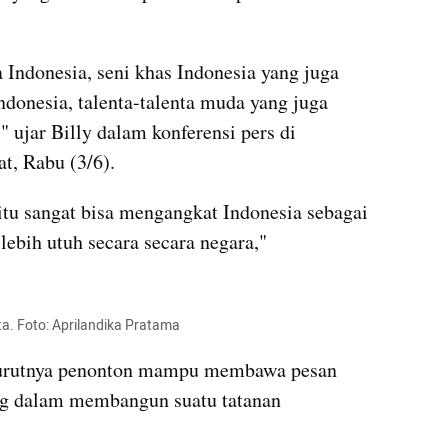
 Indonesia, seni khas Indonesia yang juga 
ndonesia, talenta-talenta muda yang juga 
 ujar Billy dalam konferensi pers di 
t, Rabu (3/6).
itu sangat bisa mengangkat Indonesia sebagai 
lebih utuh secara secara negara," 
ta. Foto: Aprilandika Pratama
nurutnya penonton mampu membawa pesan 
ng dalam membangun suatu tatanan 