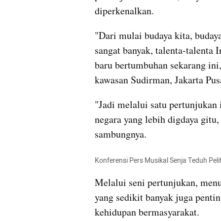
diperkenalkan.
"Dari mulai budaya kita, budaya
sangat banyak, talenta-talenta I
baru bertumbuhan sekarang ini,"
kawasan Sudirman, Jakarta Pusa
"Jadi melalui satu pertunjukan 
negara yang lebih digdaya gitu, 
sambungnya.
Konferensi Pers Musikal Senja Teduh Peli
Melalui seni pertunjukan, me
yang sedikit banyak juga penti
kehidupan bermasyarakat.