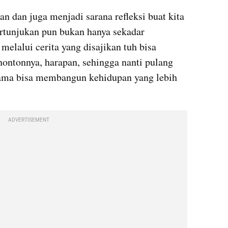
n dan juga menjadi sarana refleksi buat kita 
ertunjukan pun bukan hanya sekadar 
elalui cerita yang disajikan tuh bisa 
ontonnya, harapan, sehingga nanti pulang 
sama bisa membangun kehidupan yang lebih 
ADVERTISEMENT