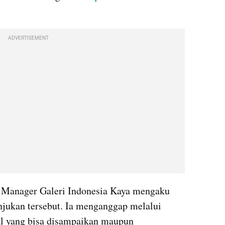
ADVERTISEMENT
 Manager Galeri Indonesia Kaya mengaku 
jukan tersebut. Ia menganggap melalui 
al yang bisa disampaikan maupun 