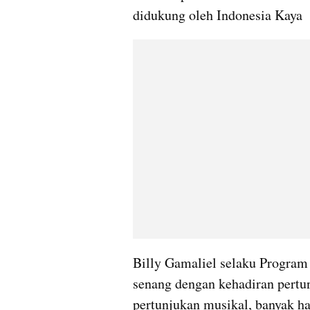
didukung oleh Indonesia Kaya
Billy Gamaliel selaku Program
senang dengan kehadiran pertun
pertunjukan musikal, banyak h