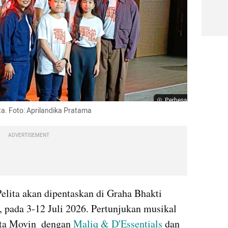
Perbesar
ta. Foto: Aprilandika Pratama
ADVERTISEMENT
elita akan dipentaskan di Graha Bhakti 
pada 3-12 Juli 2026. Pertunjukan musikal 
ta Movin  dengan 
Maliq & D'Essentials
 dan 