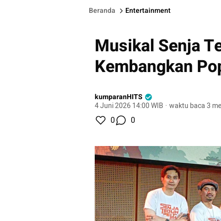
Beranda
Entertainment
Musikal Senja Te
Kembangkan Pop 
kumparanHITS
4 Juni 2026 14:00 WIB
·
waktu baca 3 me
0
0