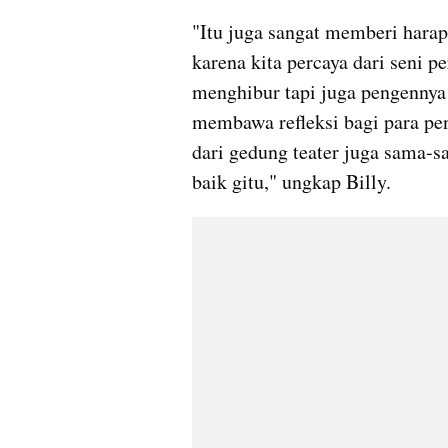
"Itu juga sangat memberi harapa
karena kita percaya dari seni p
menghibur tapi juga pengennya m
membawa refleksi bagi para pen
dari gedung teater juga sama-
baik gitu," ungkap Billy.