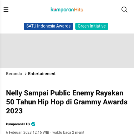
SATU Indonesia Awards
Green Initiative
Beranda
Entertainment
Nelly Sampai Public Enemy Rayakan
50 Tahun Hip Hop di Grammy Awards
2023
kumparanHITS
6 Februari 2023 12:16 WIB
·
waktu baca 2 menit