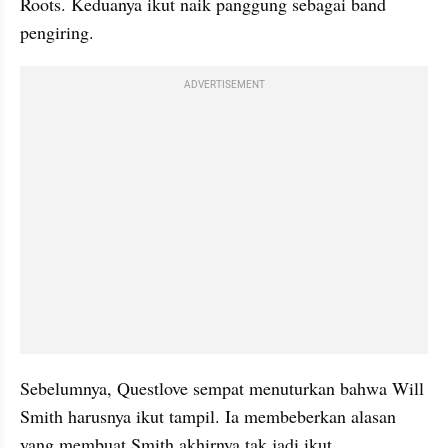
Roots. Keduanya ikut naik panggung sebagai band 
pengiring.
ADVERTISEMENT
Sebelumnya, Questlove sempat menuturkan bahwa Will 
Smith harusnya ikut tampil. Ia membeberkan alasan 
yang membuat Smith akhirnya tak jadi ikut.