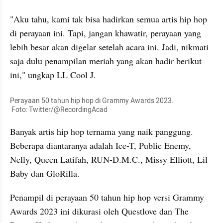
"Aku tahu, kami tak bisa hadirkan semua artis hip hop 
di perayaan ini. Tapi, jangan khawatir, perayaan yang 
lebih besar akan digelar setelah acara ini. Jadi, nikmati 
saja dulu penampilan meriah yang akan hadir berikut 
ini," ungkap LL Cool J.
Perayaan 50 tahun hip hop di Grammy Awards 2023.

 Foto: Twitter/@RecordingAcad
Banyak artis hip hop ternama yang naik panggung. 
Beberapa diantaranya adalah Ice-T, Public Enemy, 
Nelly, Queen Latifah, RUN-D.M.C., Missy Elliott, Lil 
Baby dan GloRilla.
Penampil di perayaan 50 tahun hip hop versi Grammy 
Awards 2023 ini dikurasi oleh Questlove dan The 