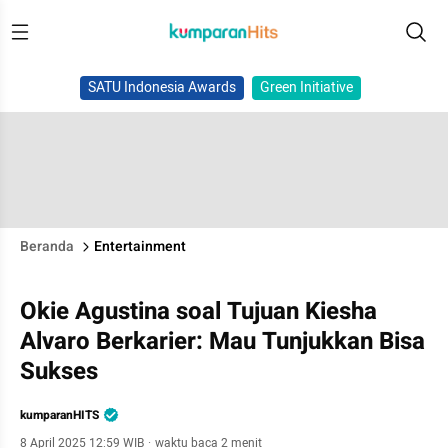
SATU Indonesia Awards
Green Initiative
Beranda
Entertainment
Okie Agustina soal Tujuan Kiesha
Alvaro Berkarier: Mau Tunjukkan Bisa
Sukses
kumparanHITS
8 April 2025 12:59 WIB
·
waktu baca 2 menit