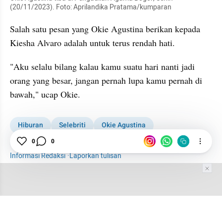
(20/11/2023). Foto: Aprilandika Pratama/kumparan
Salah satu pesan yang Okie Agustina berikan kepada 
Kiesha Alvaro adalah untuk terus rendah hati. 
"Aku selalu bilang kalau kamu suatu hari nanti jadi 
orang yang besar, jangan pernah lupa kamu pernah di 
bawah," ucap Okie.
Hiburan
Selebriti
Okie Agustina
0
0
Kiesha Alvaro
Informasi Redaksi
·
Laporkan tulisan
Tim Editor
Editor Section