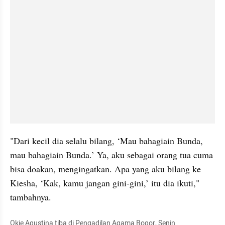
"Dari kecil dia selalu bilang, ‘Mau bahagiain Bunda, 
mau bahagiain Bunda.’ Ya, aku sebagai orang tua cuma 
bisa doakan, mengingatkan. Apa yang aku bilang ke 
Kiesha, ‘Kak, kamu jangan gini-gini,’ itu dia ikuti," 
tambahnya.
Okie Agustina tiba di Pengadilan Agama Bogor, Senin 