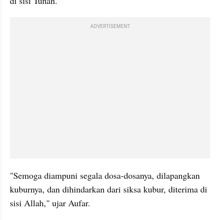
di sisi Tuhan.
ADVERTISEMENT
"Semoga diampuni segala dosa-dosanya, dilapangkan 
kuburnya, dan dihindarkan dari siksa kubur, diterima di 
sisi Allah," ujar Aufar.