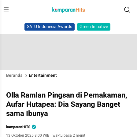
SATU Indonesia Awards
Green Initiative
Beranda
Entertainment
Olla Ramlan Pingsan di Pemakaman,
Aufar Hutapea: Dia Sayang Banget
sama Ibunya
kumparanHITS
13 Oktober 2025 8:00 WIB
·
waktu baca 2 menit