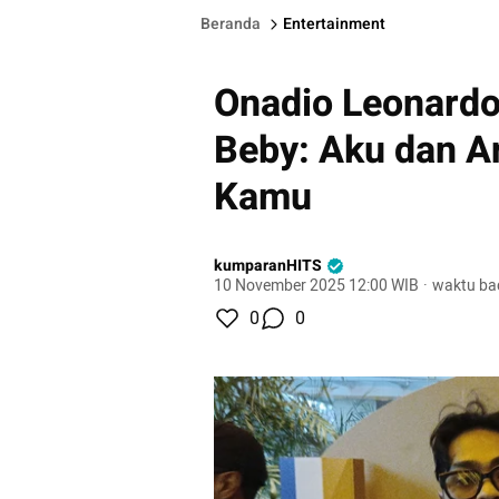
Beranda
Entertainment
Onadio Leonardo 
Beby: Aku dan A
Kamu
kumparanHITS
10 November 2025 12:00 WIB
·
waktu ba
0
0