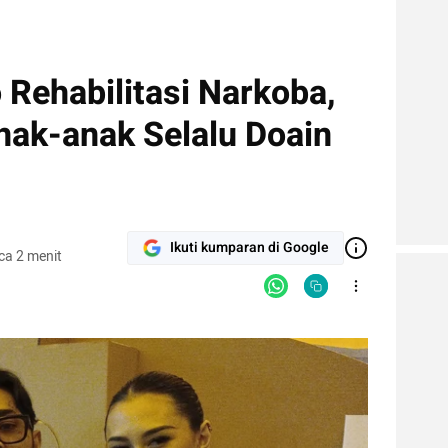
Rehabilitasi Narkoba,
nak-anak Selalu Doain
Ikuti kumparan di Google
ca 2 menit