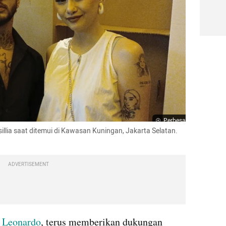
Perbesar
illia saat ditemui di Kawasan Kuningan, Jakarta Selatan. 
ADVERTISEMENT
 Leonardo
, terus memberikan dukungan 