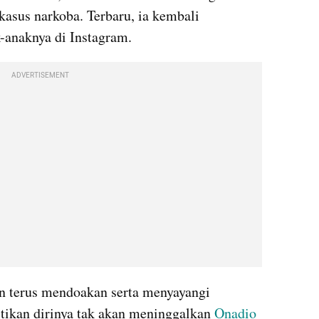
kasus narkoba. Terbaru, ia kembali 
anaknya di Instagram.
ADVERTISEMENT
 terus mendoakan serta menyayangi 
tikan dirinya tak akan meninggalkan 
Onadio 