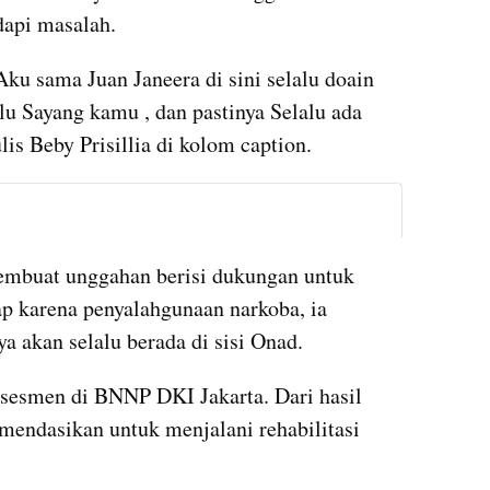
api masalah.
ku sama Juan Janeera di sini selalu doain 
lu Sayang kamu , dan pastinya Selalu ada 
lis Beby Prisillia di kolom caption.
instagram embed
embuat unggahan berisi dukungan untuk 
p karena penyalahgunaan narkoba, ia 
a akan selalu berada di sisi Onad.
sesmen di BNNP DKI Jakarta. Dari hasil 
mendasikan untuk menjalani rehabilitasi 