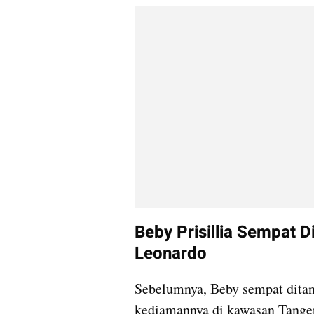
Beby Prisillia Sempat 
Leonardo
Sebelumnya, Beby sempat ditan
kediamannya di kawasan Tangera