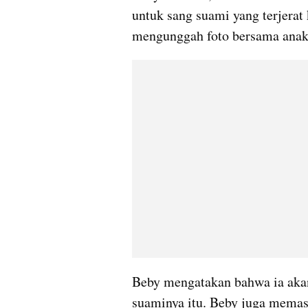
untuk sang suami yang terjerat 
mengunggah foto bersama anak-
Beby mengatakan bahwa ia akan
suaminya itu. Beby juga memas