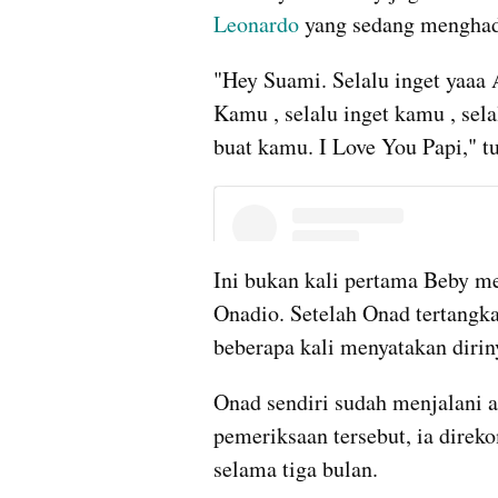
Leonardo
 yang sedang menghad
"Hey Suami. Selalu inget yaaa A
Kamu , selalu inget kamu , sela
buat kamu. I Love You Papi," tu
Ini bukan kali pertama Beby m
Onadio. Setelah Onad tertangka
beberapa kali menyatakan diriny
Onad sendiri sudah menjalani a
pemeriksaan tersebut, ia direko
selama tiga bulan.