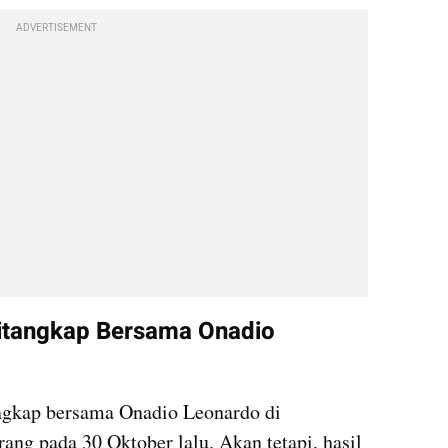
ADVERTISEMENT
Ditangkap Bersama Onadio 
gkap bersama Onadio Leonardo di 
ng pada 30 Oktober lalu. Akan tetapi, hasil 