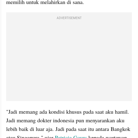
memilih untuk melahirkan di sana.
ADVERTISEMENT
"Jadi memang ada kondisi khusus pada saat aku hamil. 
Jadi memang dokter indonesia pun menyarankan aku 
lebih baik di luar aja. Jadi pada saat itu antara Bangkok 
atau Singapura," ujar 
Patricia Gouw
 kepada wartawan 