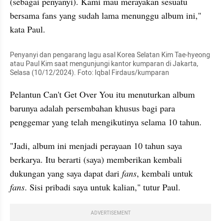
(sebagai penyanyi). Kami mau merayakan sesuatu 
bersama fans yang sudah lama menunggu album ini," 
kata Paul.
Penyanyi dan pengarang lagu asal Korea Selatan Kim Tae-hyeong 
atau Paul Kim saat mengunjungi kantor kumparan di Jakarta, 
Selasa (10/12/2024). Foto: Iqbal Firdaus/kumparan
Pelantun Can't Get Over You itu menuturkan album 
barunya adalah persembahan khusus bagi para 
penggemar yang telah mengikutinya selama 10 tahun.
"Jadi, album ini menjadi perayaan 10 tahun saya 
berkarya. Itu berarti (saya) memberikan kembali 
dukungan yang saya dapat dari 
fans
, kembali untuk 
fans
. Sisi pribadi saya untuk kalian," tutur Paul.
ADVERTISEMENT