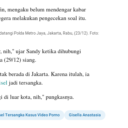
fin, mengaku belum mendengar kabar 
egera melakukan pengecekan soal itu.
tangi Polda Metro Jaya, Jakarta, Rabu, (23/12). Foto: 
"Aku belum ngecek. Lagi nyetir, nih," ujar Sandy ketika dihubungi 
sa (29/12) siang.
k berada di Jakarta. Karena itulah, ia 
isel
 jadi tersangka.
 di luar kota, nih," pungkasnya.
sel Tersangka Kasus Video Porno
Gisella Anastasia