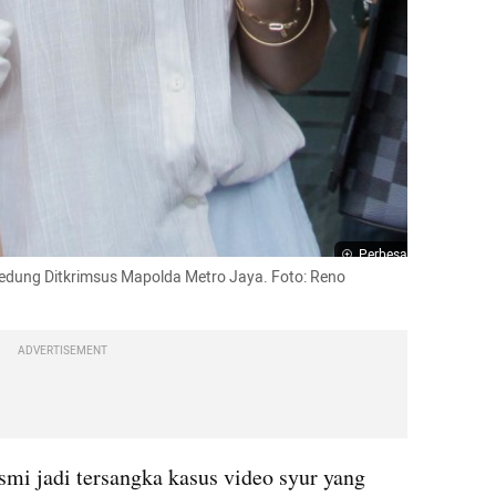
Perbesar
 Gedung Ditkrimsus Mapolda Metro Jaya. Foto: Reno 
ADVERTISEMENT
smi jadi tersangka kasus video syur yang 