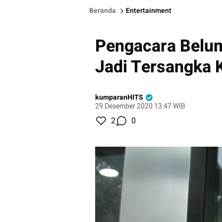
Beranda
Entertainment
Pengacara Belum
Jadi Tersangka 
kumparanHITS
29 Desember 2020 13:47 WIB
2
0