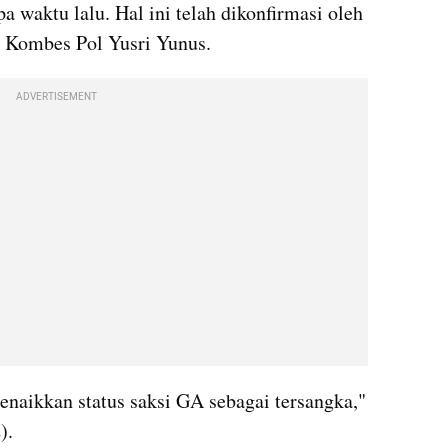
a waktu lalu. Hal ini telah dikonfirmasi oleh 
 Kombes Pol Yusri Yunus.
ADVERTISEMENT
enaikkan status saksi GA sebagai tersangka," 
).