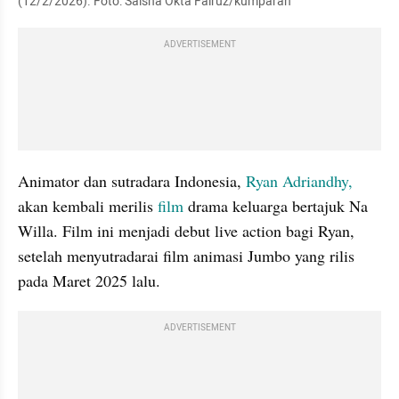
(12/2/2026). Foto: Salsha Okta Fairuz/kumparan
ADVERTISEMENT
Animator dan sutradara Indonesia, 
Ryan Adriandhy,
akan kembali merilis 
film
 drama keluarga bertajuk Na 
Willa. Film ini menjadi debut live action bagi Ryan, 
setelah menyutradarai film animasi Jumbo yang rilis 
pada Maret 2025 lalu.
ADVERTISEMENT