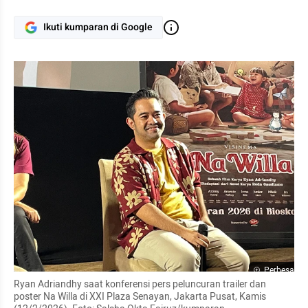
Ikuti kumparan di Google
Perbesar
Ryan Adriandhy saat konferensi pers peluncuran trailer dan 
poster Na Willa di XXI Plaza Senayan, Jakarta Pusat, Kamis 