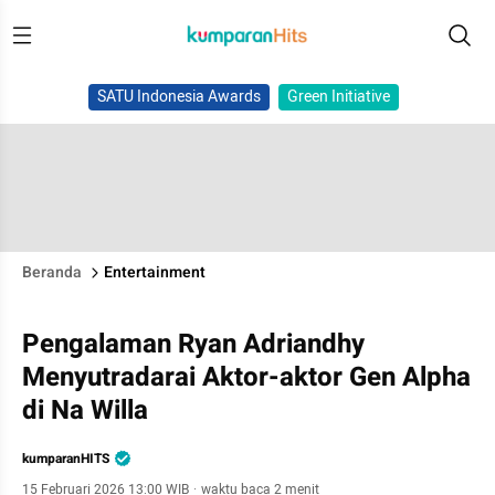
SATU Indonesia Awards
Green Initiative
Beranda
Entertainment
Pengalaman Ryan Adriandhy
Menyutradarai Aktor-aktor Gen Alpha
di Na Willa
kumparanHITS
15 Februari 2026 13:00 WIB
·
waktu baca 2 menit