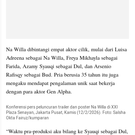
Na Willa dibintangi empat aktor cilik, mulai dari Luisa 
Adreena sebagai Na Willa, Freya Mikhayla sebagai 
Farida, Azamy Syauqi sebagai Dul, dan Arsenio 
Rafisqy sebagai Bud. Pria berusia 35 tahun itu juga 
mengaku mendapat pengalaman unik saat bekerja 
dengan para aktor Gen Alpha.
Konferensi pers peluncuran trailer dan poster Na Willa di XXI 
Plaza Senayan, Jakarta Pusat, Kamis (12/2/2026). Foto: Salsha 
Okta Fairuz/kumparan
“Waktu pra-produksi aku bilang ke Syauqi sebagai Dul, 