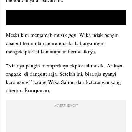
menontonnya di bawah ini.
video youtube embed
Meski kini menjamah musik 
pop
, Wika tidak pengin 
disebut berpindah genre musik. Ia hanya ingin 
mengeksplorasi kemampuan bermusiknya.
"Niatnya pengin memperkaya ekplorasi musik. Artinya, 
enggak  di dangdut saja. Setelah ini, bisa aja nyanyi 
keroncong,” terang Wika Salim, dari keterangan yang 
kumparan
diterima 
.
ADVERTISEMENT