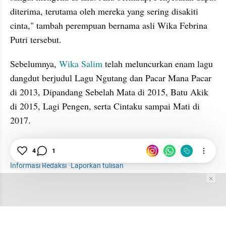
diterima, terutama oleh mereka yang sering disakiti 
cinta," tambah perempuan bernama asli Wika Febrina 
Putri tersebut.
Sebelumnya, 
Wika Salim
 telah meluncurkan enam lagu 
dangdut berjudul Lagu Ngutang dan Pacar Mana Pacar 
di 2013, Dipandang Sebelah Mata di 2015, Batu Akik 
di 2015, Lagi Pengen, serta Cintaku sampai Mati di 
2017.
4
1
Hiburan
Musik
Wika Salim
Informasi Redaksi
·
Laporkan tulisan
Tim Editor
Editor Section