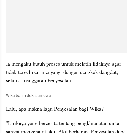
Ia mengaku butuh proses untuk melatih lidahnya agar 
tidak tergelincir menyanyi dengan cengkok dangdut, 
selama menggarap Penyesalan.
Wika Salim dok istimewa
Lalu, apa makna lagu Penyesalan bagi Wika?
"Liriknya yang bercerita tentang pengkhianatan cinta 
sangat mengena di aku. Aku berharap, Penyesalan dapat 