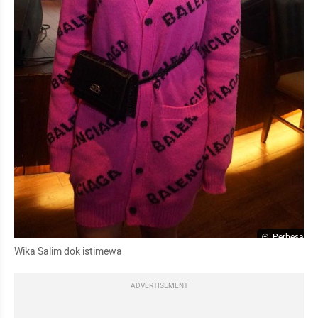
Perbesar
Wika Salim dok istimewa
ADVERTISEMENT