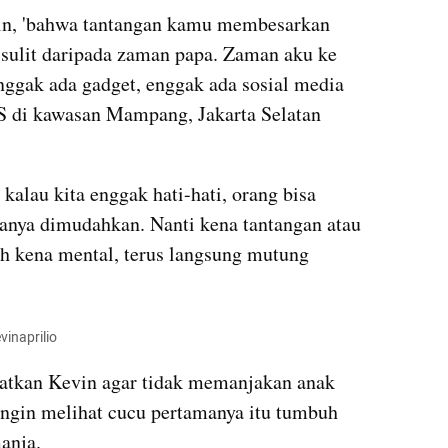
in, 'bahwa tantangan kamu membesarkan 
ih sulit daripada zaman papa. Zaman aku ke 
nggak ada gadget, enggak ada sosial media 
S di kawasan Mampang, Jakarta Selatan 
alau kita enggak hati-hati, orang bisa 
anya dimudahkan. Nanti kena tantangan atau 
ah kena mental, terus langsung mutung 
inaprilio
tkan Kevin agar tidak memanjakan anak 
ingin melihat cucu pertamanya itu tumbuh 
anja. 