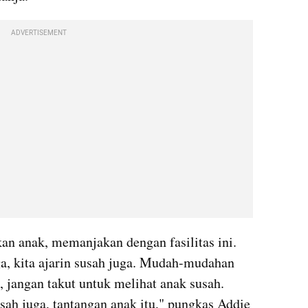
ADVERTISEMENT
n anak, memanjakan dengan fasilitas ini. 
a, kita ajarin susah juga. Mudah-mudahan 
 jangan takut untuk melihat anak susah. 
ah juga, tantangan anak itu," pungkas Addie 