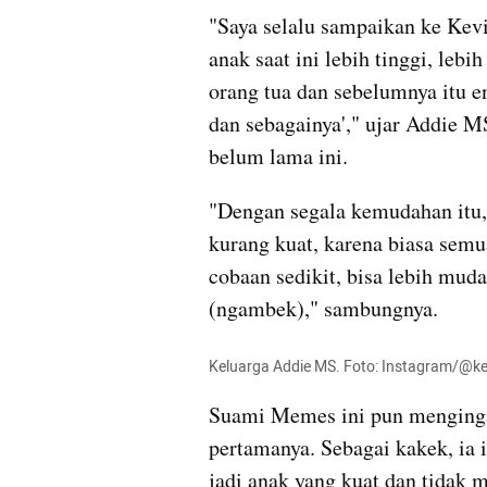
"Saya selalu sampaikan ke Kev
anak saat ini lebih tinggi, leb
orang tua dan sebelumnya itu e
dan sebagainya'," ujar Addie M
belum lama ini.
"Dengan segala kemudahan itu, k
kurang kuat, karena biasa semu
cobaan sedikit, bisa lebih mud
(ngambek)," sambungnya.
Keluarga Addie MS. Foto: Instagram/@kev
Suami Memes ini pun menginga
pertamanya. Sebagai kakek, ia 
jadi anak yang kuat dan tidak m