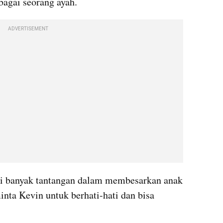
bagai seorang ayah. 
ADVERTISEMENT
i banyak tantangan dalam membesarkan anak 
nta Kevin untuk berhati-hati dan bisa 
 