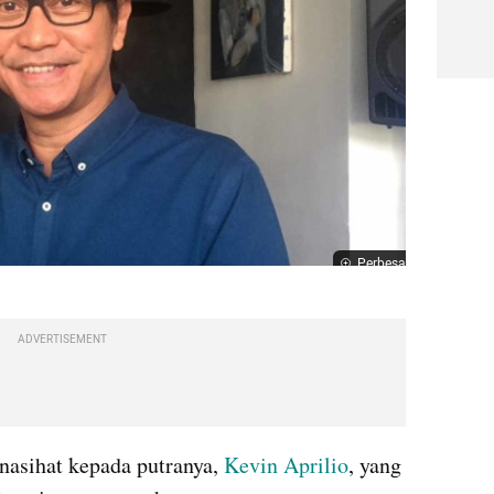
Perbesar
ADVERTISEMENT
asihat kepada putranya, 
Kevin Aprilio
, yang 