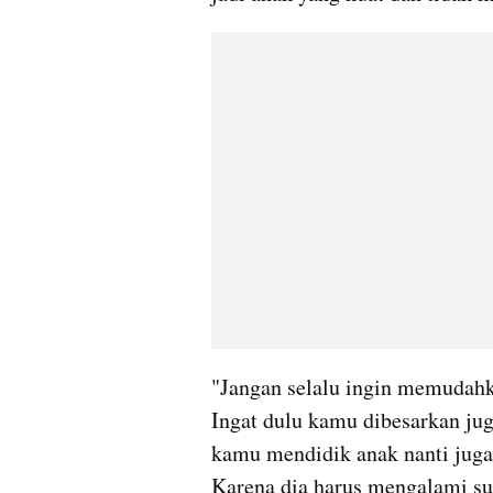
"Jangan selalu ingin memudahka
Ingat dulu kamu dibesarkan jug
kamu mendidik anak nanti juga,
Karena dia harus mengalami sus