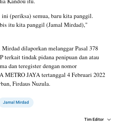
ia Kandou itu.
 ini (periksa) semua, baru kita panggil. 
bis itu kita panggil (Jamal Mirdad)," 
al Mirdad dilaporkan melanggar Pasal 378 
terkait tindak pidana penipuan dan atau 
ima dan teregister dengan nomor 
 METRO JAYA tertanggal 4 Februari 2022 
rban, Firdaus Nuzula.
Jamal Mirdad
Tim Editor
Editor Section