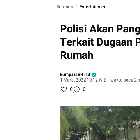
Beranda
Entertainment
Polisi Akan Pang
Terkait Dugaan P
Rumah
kumparanHITS
1 Maret 2022 19:12 WIB
·
waktu baca 2 m
0
0