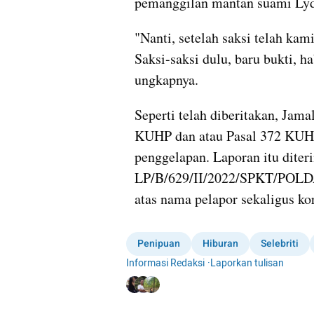
pemanggilan mantan suami Lyd
"Nanti, setelah saksi telah kami
Saksi-saksi dulu, baru bukti, ha
ungkapnya.
Seperti telah diberitakan, Jam
KUHP dan atau Pasal 372 KUHP 
penggelapan. Laporan itu diter
LP/B/629/II/2022/SPKT/POLDA
atas nama pelapor sekaligus ko
Penipuan
Hiburan
Selebriti
Informasi Redaksi
·
Laporkan tulisan