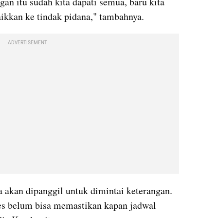
gan itu sudah kita dapati semua, baru kita 
aikkan ke tindak pidana," tambahnya.
ADVERTISEMENT
 akan dipanggil untuk dimintai keterangan. 
s belum bisa memastikan kapan jadwal 