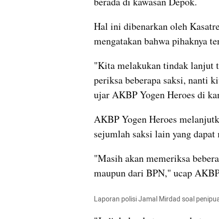
berada di kawasan Depok.
Hal ini dibenarkan oleh Kasat
mengatakan bahwa pihaknya ter
"Kita melakukan tindak lanjut 
periksa beberapa saksi, nanti k
ujar AKBP Yogen Heroes di kant
AKBP Yogen Heroes melanjutka
sejumlah saksi lain yang dapat
"Masih akan memeriksa beberapa
maupun dari BPN," ucap AKBP
Laporan polisi Jamal Mirdad soal penipu