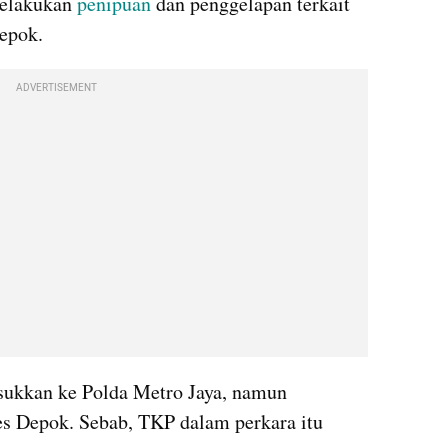
melakukan 
penipuan
 dan penggelapan terkait 
Depok.
ADVERTISEMENT
sukkan ke Polda Metro Jaya, namun 
s Depok. Sebab, TKP dalam perkara itu 