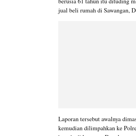
berusia 61 tahun itu dituding 
jual beli rumah di Sawangan, 
Laporan tersebut awalnya dima
kemudian dilimpahkan ke Polre