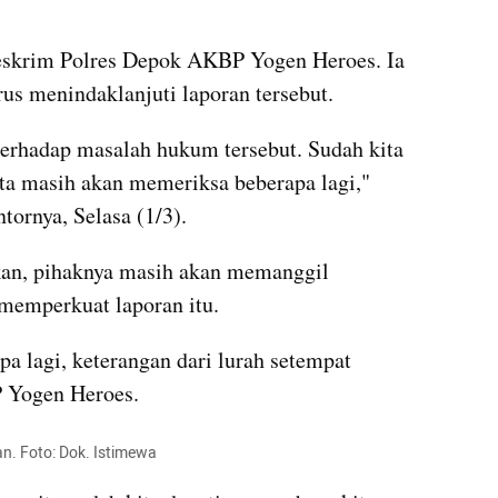
reskrim Polres Depok AKBP Yogen Heroes. Ia 
us menindaklanjuti laporan tersebut.
terhadap masalah hukum tersebut. Sudah kita 
ita masih akan memeriksa beberapa lagi," 
ornya, Selasa (1/3).
n, pihaknya masih akan memanggil 
 memperkuat laporan itu.
 lagi, keterangan dari lurah setempat 
 Yogen Heroes.
an. Foto: Dok. Istimewa