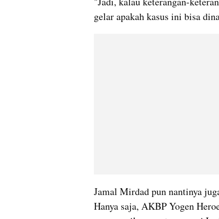
"Jadi, kalau keterangan-keteran
gelar apakah kasus ini bisa din
Jamal Mirdad pun nantinya juga
Hanya saja, AKBP Yogen Heroe