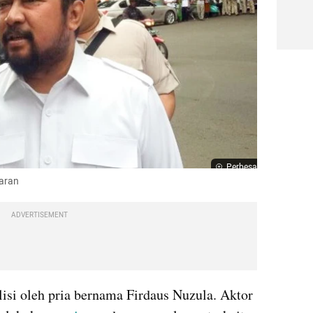
Perbesar
paran
ADVERTISEMENT
lisi oleh pria bernama Firdaus Nuzula. Aktor 