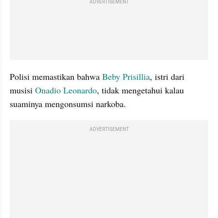
ADVERTISEMENT
Polisi memastikan bahwa 
Beby Prisillia
, istri dari 
musisi 
Onadio Leonardo
, tidak mengetahui kalau 
suaminya mengonsumsi narkoba.
ADVERTISEMENT