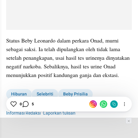
Status Beby Leonardo dalam perkara Onad, murni 
sebagai saksi. Ia telah dipulangkan oleh tidak lama 
setelah penangkapan, usai hasil tes urinenya dinyatakan 
negatif narkoba. Sebaliknya, hasil tes urine Onad 
menunjukkan positif kandungan ganja dan ekstasi.
Hiburan
Selebriti
Beby Prisilia
0
5
Onadio Leonardo Narkoba
Onadio Leonardo
Informasi Redaksi
·
Laporkan tulisan
Tim Editor
Editor Section