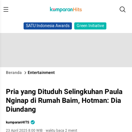
SATU Indonesia Awards
Green Initiative
Beranda
Entertainment
Pria yang Dituduh Selingkuhan Paula
Nginap di Rumah Baim, Hotman: Dia
Diundang
kumparanHITS
23 April 2025 8:00 WIB
·
waktu baca 2 menit