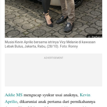
Perbesar
Musisi Kevin Aprilio bersama istrinya Vicy Melanie di kawasan 
Lebak Bulus, Jakarta, Rabu, (28/10). Foto: Ronny
ADVERTISEMENT
Addie MS
 mengucap syukur usai anaknya, 
Kevin 
Aprilio
, dikaruniai anak pertama dari pernikahannya 