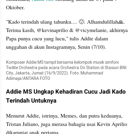
Oktober. 
"Kado terindah ulang tahunku.... 🙂. Alhamdulillah🙏. 
Terima kasih, @kevinaprilio & @vicymelanie, akhirnya 
Papa punya cucu yang lucu," tulis Addie dalam 
unggahan di akun Instagramnya, Senin (7/10). 
Komposer Addie MS tampil bersama kelompok musik simfoni 
Twilite Orchestra pada acara Orchestra On Station di Stasiun BNI 
City, Jakarta, Jumat (16/9/2022). Foto: Muhammad 
Adimaja/ANTARA FOTO
Addie MS Ungkap Kehadiran Cucu Jadi Kado 
Terindah Untuknya
Menurut Addie, istrinya, Memes, dan putra keduanya, 
Tristan Juliano, juga merasa bahagia usai Kevin Aprilio 
dikaruniai anak pertama. 