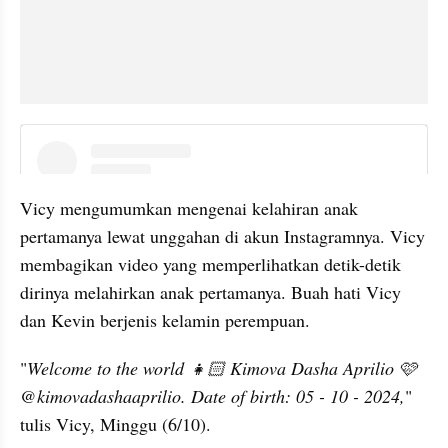
instagram embed
Vicy mengumumkan mengenai kelahiran anak 
pertamanya lewat unggahan di akun Instagramnya. Vicy 
membagikan video yang memperlihatkan detik-detik 
dirinya melahirkan anak pertamanya. Buah hati Vicy 
dan Kevin berjenis kelamin perempuan. 
"
Welcome to the world 👧🏻 Kimova Dasha Aprilio 🩷
@kimovadashaaprilio. Date of birth: 05 - 10 - 2024,
" 
tulis Vicy, Minggu (6/10).