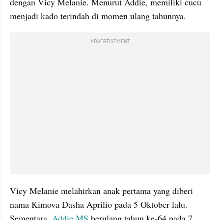
dengan Vicy Melanie. Menurut Addie, memiliki cucu 
menjadi kado terindah di momen ulang tahunnya. 
ADVERTISEMENT
Vicy Melanie melahirkan anak pertama yang diberi 
nama Kimova Dasha Aprilio pada 5 Oktober lalu. 
Sementara, 
Addie MS
 berulang tahun ke-64 pada 7 