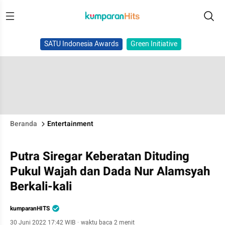
SATU Indonesia Awards
Green Initiative
Beranda
Entertainment
Putra Siregar Keberatan Dituding
Pukul Wajah dan Dada Nur Alamsyah
Berkali-kali
kumparanHITS
30 Juni 2022 17:42 WIB
·
waktu baca 2 menit