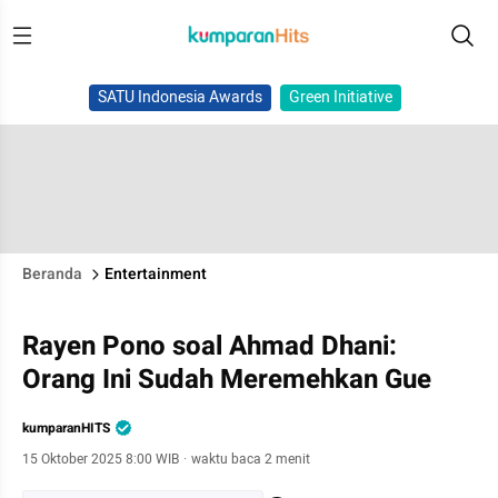
SATU Indonesia Awards
Green Initiative
Beranda
Entertainment
Rayen Pono soal Ahmad Dhani:
Orang Ini Sudah Meremehkan Gue
kumparanHITS
15 Oktober 2025 8:00 WIB
·
waktu baca 2 menit