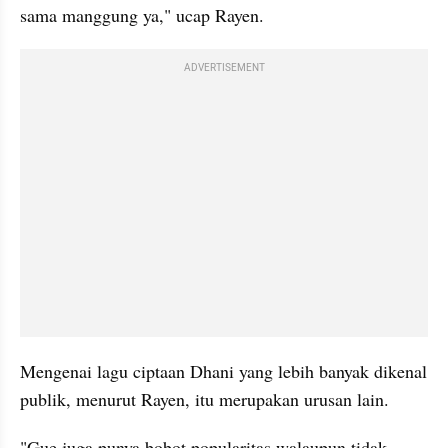
sama manggung ya," ucap Rayen. 
ADVERTISEMENT
Mengenai lagu ciptaan Dhani yang lebih banyak dikenal 
publik, menurut Rayen, itu merupakan urusan lain. 
"Gue juga punya bobot popularitas walaupun tidak 