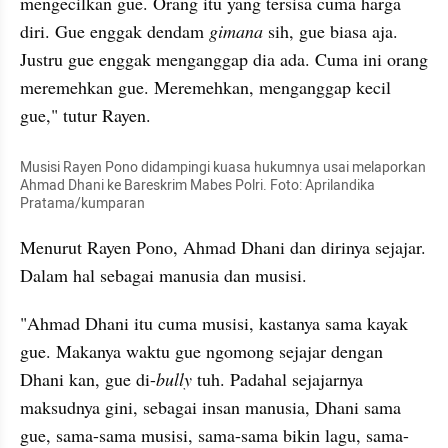
mengecilkan gue. Orang itu yang tersisa cuma harga 
diri. Gue enggak dendam 
gimana
 sih, gue biasa aja. 
Justru gue enggak menganggap dia ada. Cuma ini orang 
meremehkan gue. Meremehkan, menganggap kecil 
gue," tutur Rayen. 
Musisi Rayen Pono didampingi kuasa hukumnya usai melaporkan 
Ahmad Dhani ke Bareskrim Mabes Polri. Foto: Aprilandika 
Pratama/kumparan
Menurut Rayen Pono, Ahmad Dhani dan dirinya sejajar. 
Dalam hal sebagai manusia dan musisi. 
"Ahmad Dhani itu cuma musisi, kastanya sama kayak 
gue. Makanya waktu gue ngomong sejajar dengan 
Dhani kan, gue di-
bully
 tuh. Padahal sejajarnya 
maksudnya gini, sebagai insan manusia, Dhani sama 
gue, sama-sama musisi, sama-sama bikin lagu, sama-