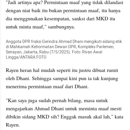
"Jadi artinya apa? Permintaan maaf yang tidak dilandasi 
dengan niat baik itu bukan permintaan maaf, itu hanya 
dia menggunakan kesempatan, sanksi dari MKD itu 
untuk minta maaf," sambungnya.
Anggota DPR fraksi Gerindra Ahmad Dhani mengikuti sidang etik 
di Mahkamah Kehormatan Dewan DPR, Kompleks Parlemen, 
Senayan, Jakarta, Rabu (7/5/2025). Foto: Rivan Awal 
Lingga/ANTARA FOTO
Rayen heran hal mudah seperti itu justru dibuat rumit 
oleh Dhani. Sehingga sampai kini pun ia tak kunjung 
menerima permintaan maaf dari Dhani.
"Kan saya juga sudah pernah bilang, masa untuk 
mengajarkan Ahmad Dhani untuk meminta maaf mesti 
dibikin sidang MKD sih? Enggak masuk akal lah," kata 
Rayen.