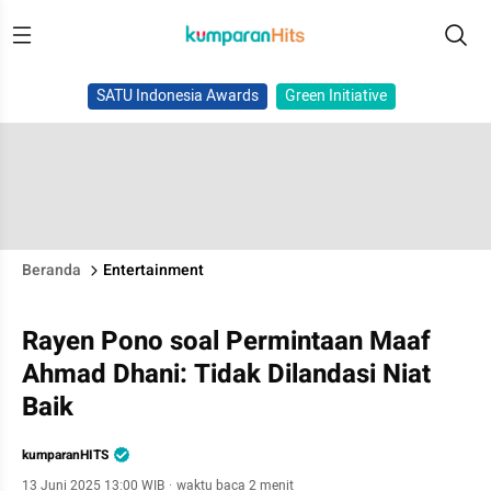
SATU Indonesia Awards
Green Initiative
Beranda
Entertainment
Rayen Pono soal Permintaan Maaf
Ahmad Dhani: Tidak Dilandasi Niat
Baik
kumparanHITS
13 Juni 2025 13:00 WIB
·
waktu baca 2 menit