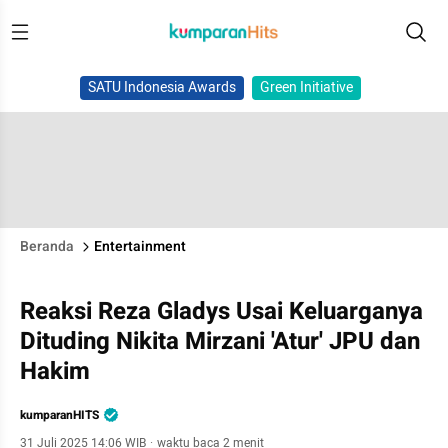
SATU Indonesia Awards
Green Initiative
Beranda
Entertainment
Reaksi Reza Gladys Usai Keluarganya
Dituding Nikita Mirzani 'Atur' JPU dan
Hakim
kumparanHITS
31 Juli 2025 14:06 WIB
·
waktu baca 2 menit