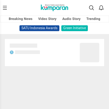
Breaking News
Video Story
Audio Story
Trending
SATU Indonesia Awards
Green Initiative
Sedang memuat...
Sedang memuat...
S