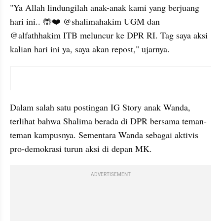
"Ya Allah lindungilah anak-anak kami yang berjuang 
hari ini.. 🤲❤️ @shalimahakim UGM dan 
@alfathhakim ITB meluncur ke DPR RI. Tag saya aksi 
kalian hari ini ya, saya akan repost," ujarnya. 
instagram embed
Dalam salah satu postingan IG Story anak Wanda, 
terlihat bahwa Shalima berada di DPR bersama teman-
teman kampusnya. Sementara Wanda sebagai aktivis 
pro-demokrasi turun aksi di depan MK. 
ADVERTISEMENT