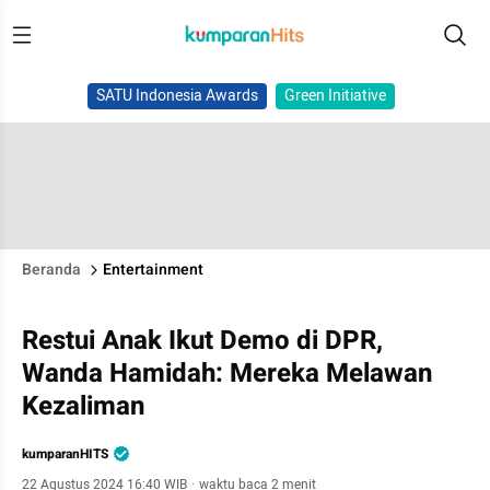
SATU Indonesia Awards
Green Initiative
Beranda
Entertainment
Restui Anak Ikut Demo di DPR,
Wanda Hamidah: Mereka Melawan
Kezaliman
kumparanHITS
22 Agustus 2024 16:40 WIB
·
waktu baca 2 menit