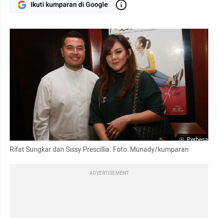
Ikuti kumparan di Google
Perbesar
Rifat Sungkar dan Sissy Prescillia. Foto: Munady/kumparan
ADVERTISEMENT