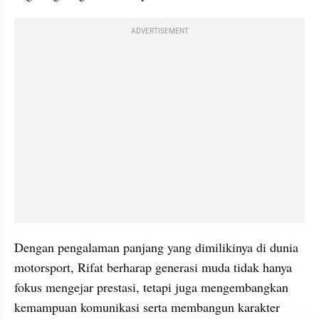
ADVERTISEMENT
Dengan pengalaman panjang yang dimilikinya di dunia 
motorsport, Rifat berharap generasi muda tidak hanya 
fokus mengejar prestasi, tetapi juga mengembangkan 
kemampuan komunikasi serta membangun karakter 