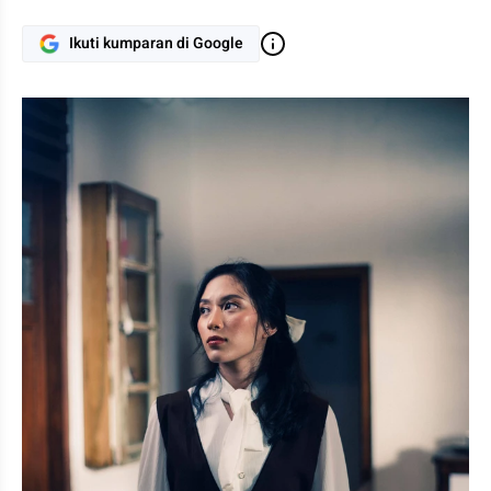
Ikuti kumparan di Google