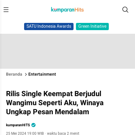
SATU Indonesia Awards
Green Initiative
Beranda
Entertainment
Rilis Single Keempat Berjudul
Wangimu Seperti Aku, Winaya
Ungkap Pesan Mendalam
kumparanHITS
25 Mei 2024 19:00 WIB
·
waktu baca 2 menit