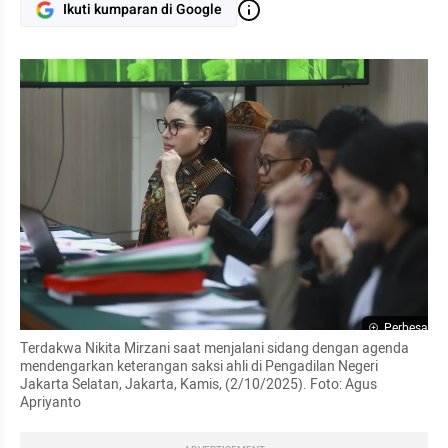
Ikuti kumparan di Google
Perbesar
Terdakwa Nikita Mirzani saat menjalani sidang dengan agenda 
mendengarkan keterangan saksi ahli di Pengadilan Negeri 
Jakarta Selatan, Jakarta, Kamis, (2/10/2025). Foto: Agus 
Apriyanto