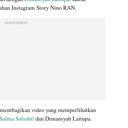
gahan Instagram Story Nino RAN. 
ADVERTISEMENT
membagikan video yang memperlihatkan 
Salma Salsabil
 dan Dimansyah Laitupa. 