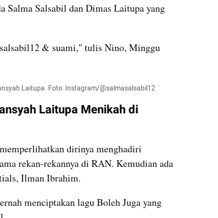
 Salma Salsabil dan Dimas Laitupa yang 
alsabil12 & suami," tulis Nino, Minggu 
ansyah Laitupa. Foto: Instagram/@salmasalsabil12
ansyah Laitupa Menikah di 
memperlihatkan dirinya menghadiri 
sama rekan-rekannya di RAN. Kemudian ada 
ials, Ilman Ibrahim. 
ernah menciptakan lagu Boleh Juga yang 
l. 