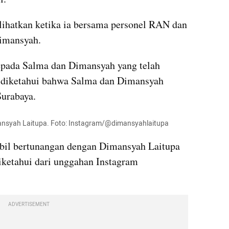
hatkan ketika ia bersama personel RAN dan 
imansyah. 
pada Salma dan Dimansyah yang telah 
 diketahui bahwa Salma dan Dimansyah 
urabaya. 
ansyah Laitupa. Foto: Instagram/@dimansyahlaitupa
il bertunangan dengan Dimansyah Laitupa 
iketahui dari unggahan Instagram 
ADVERTISEMENT