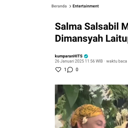
Beranda
Entertainment
Salma Salsabil 
Dimansyah Laitu
kumparanHITS
26 Januari 2025 11:56 WIB
·
waktu baca 
1
0