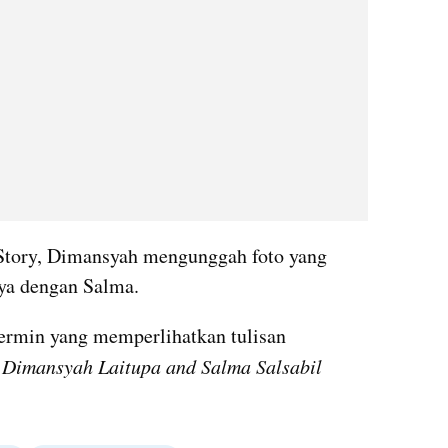
Story, Dimansyah mengunggah foto yang 
ya dengan Salma.
ermin yang memperlihatkan tulisan 
 Dimansyah Laitupa and Salma Salsabil 