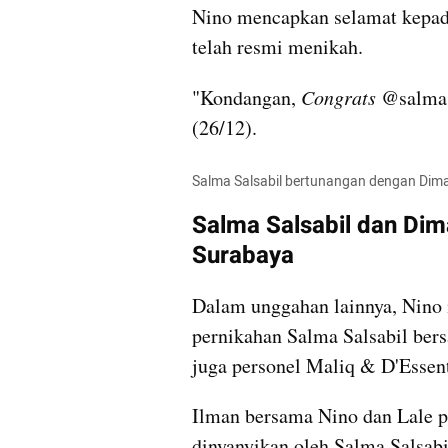
Nino mencapkan selamat kepada
telah resmi menikah. 
"Kondangan, 
Congrats
 @salmas
(26/12). 
Salma Salsabil bertunangan dengan Dim
Salma Salsabil dan Dim
Surabaya
Dalam unggahan lainnya, Nino 
pernikahan Salma Salsabil ber
juga personel Maliq & D'Essent
Ilman bersama Nino dan Lale p
dinyanyikan oleh Salma Salsabi