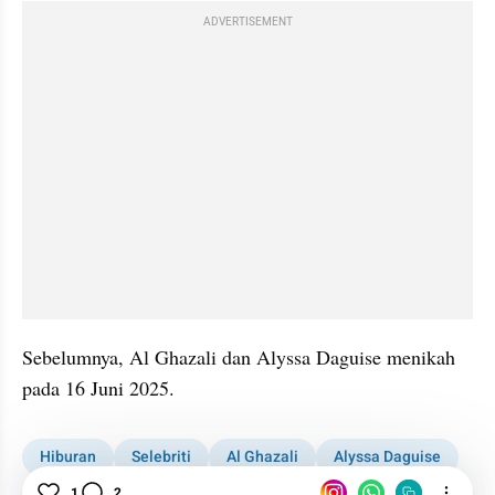
ADVERTISEMENT
Sebelumnya, Al Ghazali dan Alyssa Daguise menikah 
pada 16 Juni 2025.
Hiburan
Selebriti
Al Ghazali
Alyssa Daguise
Artis Melahirkan
1
2