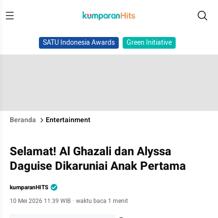
SATU Indonesia Awards
Green Initiative
Beranda
Entertainment
Selamat! Al Ghazali dan Alyssa
Daguise Dikaruniai Anak Pertama
kumparanHITS
10 Mei 2026 11:39 WIB
·
waktu baca 1 menit