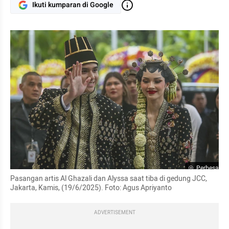
Ikuti kumparan di Google
Perbesar
Pasangan artis Al Ghazali dan Alyssa saat tiba di gedung JCC, 
Jakarta, Kamis, (19/6/2025). Foto: Agus Apriyanto
ADVERTISEMENT