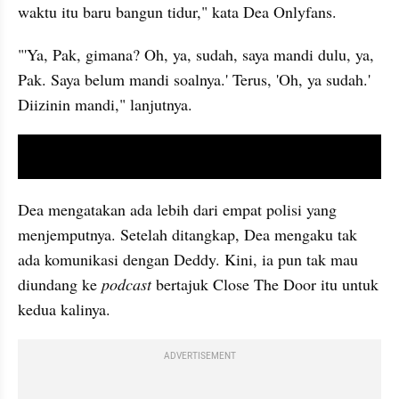
waktu itu baru bangun tidur," kata Dea Onlyfans.
"'Ya, Pak, gimana? Oh, ya, sudah, saya mandi dulu, ya, 
Pak. Saya belum mandi soalnya.' Terus, 'Oh, ya sudah.' 
Diizinin mandi," lanjutnya.
embed from external kumpara
Dea mengatakan ada lebih dari empat polisi yang 
menjemputnya. Setelah ditangkap, Dea mengaku tak 
ada komunikasi dengan Deddy. Kini, ia pun tak mau 
diundang ke 
podcast
 bertajuk Close The Door itu untuk 
kedua kalinya.
ADVERTISEMENT