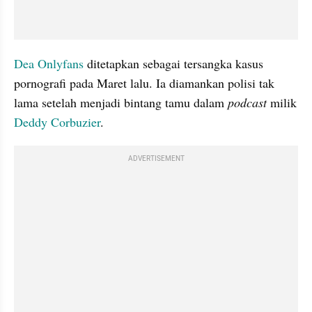
Dea Onlyfans 
ditetapkan sebagai tersangka kasus 
pornografi pada Maret lalu. Ia diamankan polisi tak 
lama setelah menjadi bintang tamu dalam 
podcast
 milik 
Deddy Corbuzier
.
ADVERTISEMENT