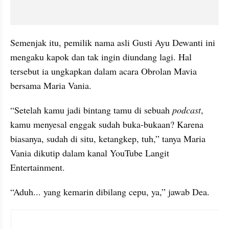
Semenjak itu, pemilik nama asli Gusti Ayu Dewanti ini 
mengaku kapok dan tak ingin diundang lagi. Hal 
tersebut ia ungkapkan dalam acara Obrolan Mavia 
bersama Maria Vania.
“Setelah kamu jadi bintang tamu di sebuah 
podcast
, 
kamu menyesal enggak sudah buka-bukaan? Karena 
biasanya, sudah di situ, ketangkep, tuh,” tanya Maria 
Vania dikutip dalam kanal YouTube Langit 
Entertainment.
“Aduh... yang kemarin dibilang cepu, ya,” jawab Dea.
embed from external kumpara