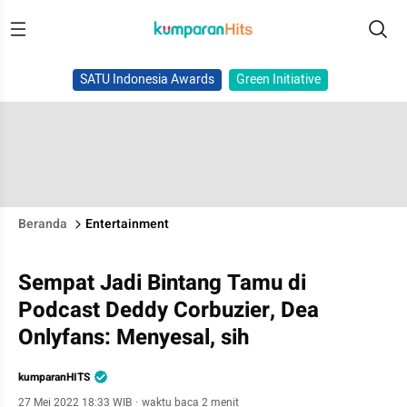
SATU Indonesia Awards
Green Initiative
Beranda
Entertainment
Sempat Jadi Bintang Tamu di
Podcast Deddy Corbuzier, Dea
Onlyfans: Menyesal, sih
kumparanHITS
27 Mei 2022 18:33 WIB
·
waktu baca 2 menit