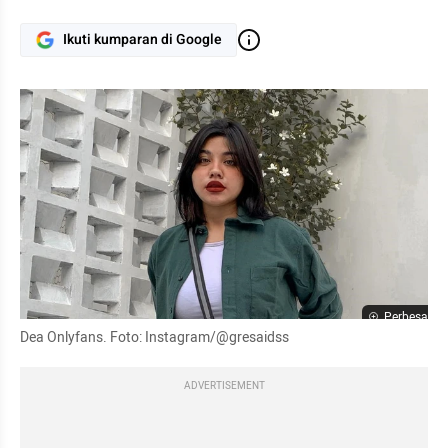
Ikuti kumparan di Google
Perbesar
Dea Onlyfans. Foto: Instagram/@gresaidss
ADVERTISEMENT