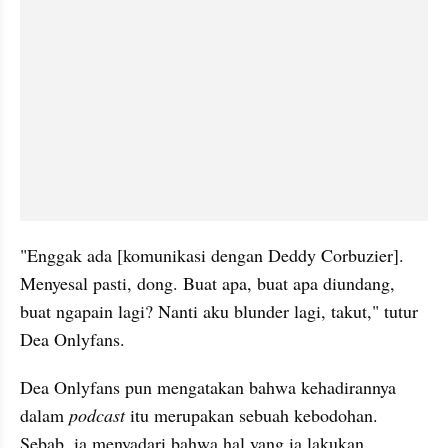
"Enggak ada [komunikasi dengan Deddy Corbuzier]. 
Menyesal pasti, dong. Buat apa, buat apa diundang, 
buat ngapain lagi? Nanti aku blunder lagi, takut," tutur 
Dea Onlyfans.
Dea Onlyfans pun mengatakan bahwa kehadirannya 
dalam 
podcast
 itu merupakan sebuah kebodohan. 
Sebab, ia menyadari bahwa hal yang ia lakukan 