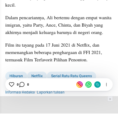
kecil.
Dalam pencariannya, Ali bertemu dengan empat wanita 
imigran, yaitu Party, Ance, Chinta, dan Biyah yang 
akhirnya menjadi keluarga barunya di negeri orang.
Film itu tayang pada 17 Juni 2021 di Netflix, dan 
memenangkan beberapa penghargaan di FFI 2021, 
termasuk Film Terfavorit Pilihan Penonton.
Hiburan
Netflix
Serial Ratu Ratu Queens
Selebriti
0
0
Informasi Redaksi
·
Laporkan tulisan
Tim Editor
Editor Section