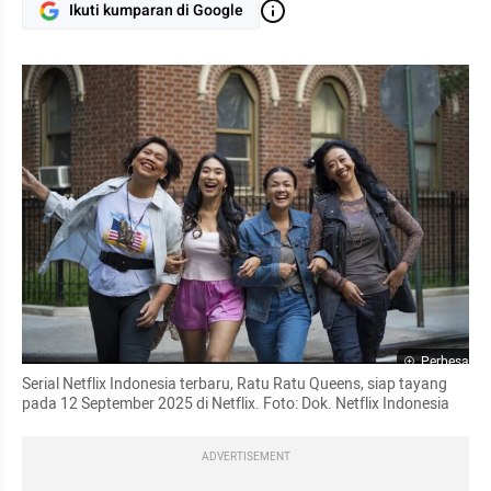
Ikuti kumparan di Google
Perbesar
Serial Netflix Indonesia terbaru, Ratu Ratu Queens, siap tayang 
pada 12 September 2025 di Netflix. Foto: Dok. Netflix Indonesia
ADVERTISEMENT