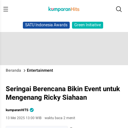
SATU Indonesia Awards
Green Initiative
Beranda
Entertainment
Seringai Berencana Bikin Event untuk
Mengenang Ricky Siahaan
kumparanHITS
13 Mei 2025 13:00 WIB
·
waktu baca 2 menit