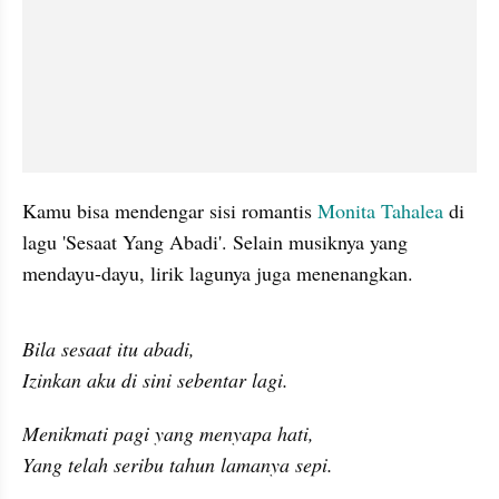
Kamu bisa mendengar sisi romantis 
Monita Tahalea
 di 
lagu 'Sesaat Yang Abadi'. Selain musiknya yang 
mendayu-dayu, lirik lagunya juga menenangkan.
embed from external kumpara
Bila sesaat itu abadi,

Izinkan aku di sini sebentar lagi.
Menikmati pagi yang menyapa hati,

Yang telah seribu tahun lamanya sepi.