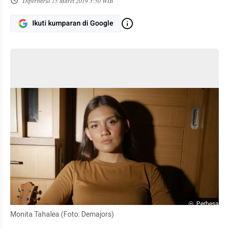
Diperbarui
15 Maret 2019 3:50 WIB
Ikuti kumparan di Google
Perbesar
Monita Tahalea (Foto: Demajors)