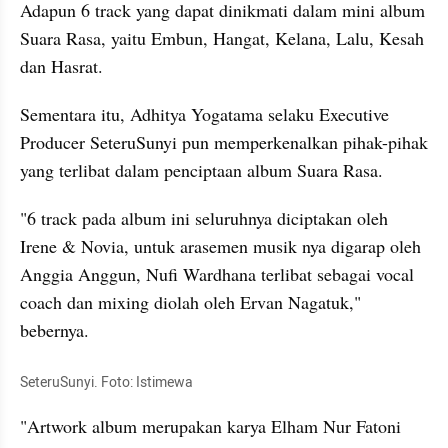
Adapun 6 track yang dapat dinikmati dalam mini album 
Suara Rasa, yaitu Embun, Hangat, Kelana, Lalu, Kesah 
dan Hasrat. 
Sementara itu, Adhitya Yogatama selaku Executive 
Producer SeteruSunyi pun memperkenalkan pihak-pihak 
yang terlibat dalam penciptaan album Suara Rasa. 
"6 track pada album ini seluruhnya diciptakan oleh 
Irene & Novia, untuk arasemen musik nya digarap oleh 
Anggia Anggun, Nufi Wardhana terlibat sebagai vocal 
coach dan mixing diolah oleh Ervan Nagatuk," 
bebernya. 
SeteruSunyi. Foto: Istimewa
"Artwork album merupakan karya Elham Nur Fatoni 