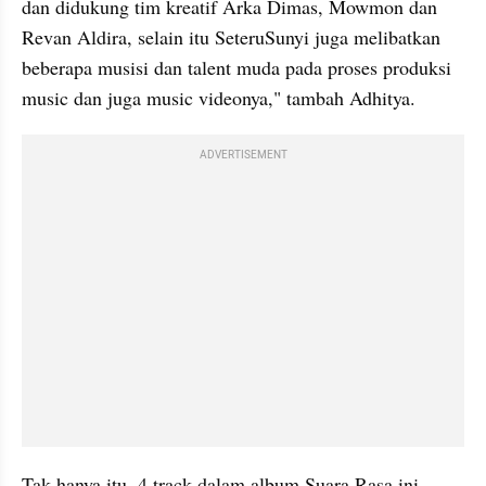
dan didukung tim kreatif Arka Dimas, Mowmon dan 
Revan Aldira, selain itu SeteruSunyi juga melibatkan 
beberapa musisi dan talent muda pada proses produksi 
music dan juga music videonya," tambah Adhitya. 
ADVERTISEMENT
Tak hanya itu, 4 track dalam album Suara Rasa ini, 