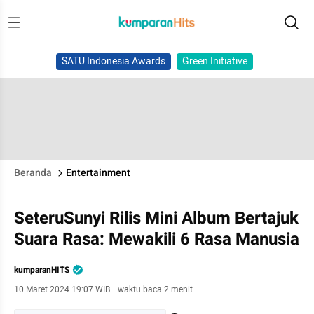
SATU Indonesia Awards
Green Initiative
Beranda
Entertainment
SeteruSunyi Rilis Mini Album Bertajuk
Suara Rasa: Mewakili 6 Rasa Manusia
kumparanHITS
10 Maret 2024 19:07 WIB
·
waktu baca 2 menit