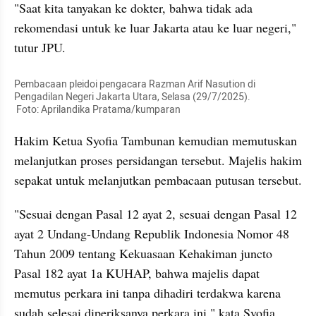
"Saat kita tanyakan ke dokter, bahwa tidak ada 
rekomendasi untuk ke luar Jakarta atau ke luar negeri," 
tutur JPU.
Pembacaan pleidoi pengacara Razman Arif Nasution di 
Pengadilan Negeri Jakarta Utara, Selasa (29/7/2025).

 Foto: Aprilandika Pratama/kumparan
Hakim Ketua Syofia Tambunan kemudian memutuskan 
melanjutkan proses persidangan tersebut. Majelis hakim 
sepakat untuk melanjutkan pembacaan putusan tersebut.
"Sesuai dengan Pasal 12 ayat 2, sesuai dengan Pasal 12 
ayat 2 Undang-Undang Republik Indonesia Nomor 48 
Tahun 2009 tentang Kekuasaan Kehakiman juncto 
Pasal 182 ayat 1a KUHAP, bahwa majelis dapat 
memutus perkara ini tanpa dihadiri terdakwa karena 
sudah selesai diperiksanya perkara ini," kata Syofia.