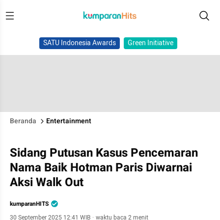
SATU Indonesia Awards
Green Initiative
Beranda
Entertainment
Sidang Putusan Kasus Pencemaran
Nama Baik Hotman Paris Diwarnai
Aksi Walk Out
kumparanHITS
30 September 2025 12:41 WIB
·
waktu baca 2 menit