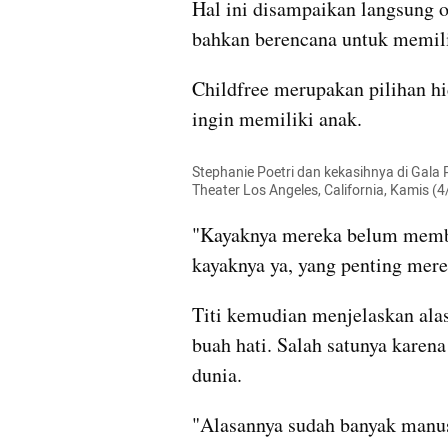
Hal ini disampaikan langsung ol
bahkan berencana untuk memili
Childfree merupakan pilihan hi
ingin memiliki anak.
Stephanie Poetri dan kekasihnya di Gala 
Theater Los Angeles, California, Kamis 
"Kayaknya mereka belum membic
kayaknya ya, yang penting merek
Titi kemudian menjelaskan alas
buah hati. Salah satunya karen
dunia.
"Alasannya sudah banyak manusi