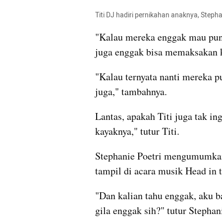
Titi DJ hadiri pernikahan anaknya, Stepha
"Kalau mereka enggak mau punya
juga enggak bisa memaksakan k
"Kalau ternyata nanti mereka p
juga," tambahnya.
Lantas, apakah Titi juga tak i
kayaknya," tutur Titi.
Stephanie Poetri mengumumkan
tampil di acara musik Head in 
"Dan kalian tahu enggak, aku b
gila enggak sih?" tutur Stephan