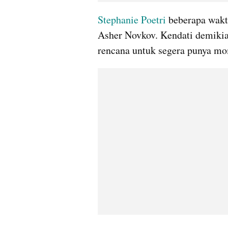
Stephanie Poetri
 beberapa wak
Asher Novkov. Kendati demikian
rencana untuk segera punya m