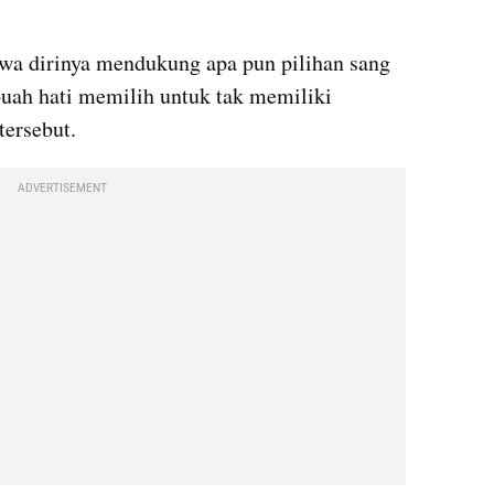
a dirinya mendukung apa pun pilihan sang 
buah hati memilih untuk tak memiliki 
ersebut.
ADVERTISEMENT