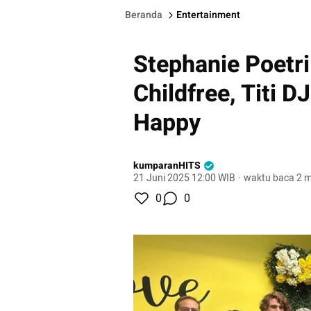
Beranda
Entertainment
Stephanie Poetri
Childfree, Titi 
Happy
kumparanHITS
21 Juni 2025 12:00 WIB
·
waktu baca 2 m
0
0