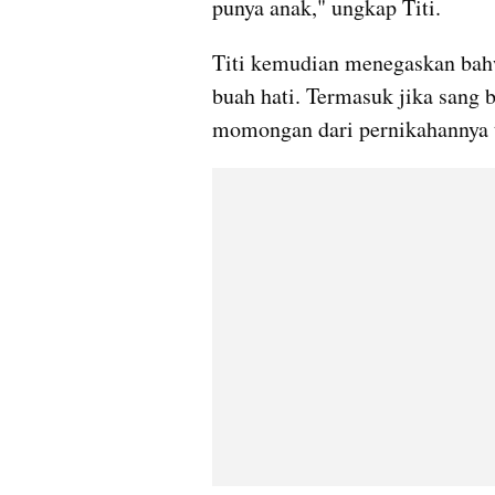
punya anak," ungkap Titi.
Titi kemudian menegaskan bahw
buah hati. Termasuk jika sang 
momongan dari pernikahannya t