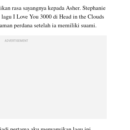
an rasa sayangnya kepada Asher. Stephanie 
u I Love You 3000 di Head in the Clouds 
man perdana setelah ia memiliki suami.
ADVERTISEMENT
jadi pertama aku menyanyikan lagu ini 