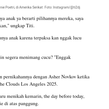
nie Poetri, di Amerika Serikat. Foto: Instagram/@ti2dj
 anak ya berarti pilihannya mereka, saya 
an," ungkap Titi.
unya anak karena terpaksa kan nggak lucu 
ngin segera menimang cucu? "Enggak 
 pernikahannya dengan Asher Novkov ketika 
the Clouds Los Angeles 2025.
aru menikah kemarin, the day before today, 
ie di atas panggung.