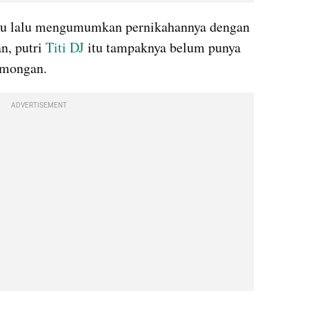
tu lalu mengumumkan pernikahannya dengan 
, putri 
Titi DJ
 itu tampaknya belum punya 
omongan.
ADVERTISEMENT