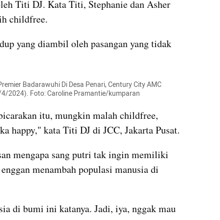
eh Titi DJ. Kata Titi, Stephanie dan Asher 
h childfree.
dup yang diambil oleh pasangan yang tidak 
Premier Badarawuhi Di Desa Penari, Century City AMC 
(4/4/2024). Foto: Caroline Pramantie/kumparan
arakan itu, mungkin malah childfree, 
a happy," kata Titi DJ di JCC, Jakarta Pusat.
an mengapa sang putri tak ingin memiliki 
a enggan menambah populasi manusia di 
a di bumi ini katanya. Jadi, iya, nggak mau 