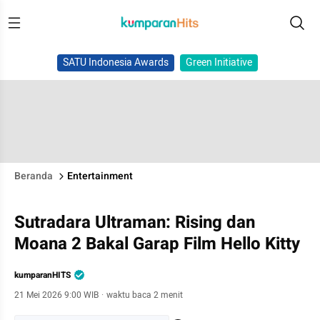
SATU Indonesia Awards
Green Initiative
Beranda
Entertainment
Sutradara Ultraman: Rising dan
Moana 2 Bakal Garap Film Hello Kitty
kumparanHITS
21 Mei 2026 9:00 WIB
·
waktu baca 2 menit