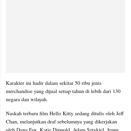
Karakter ini hadir dalam sekitar 50 ribu jenis 
merchandise yang dijual setiap tahun di lebih dari 130 
negara dan wilayah.
Naskah terbaru film Hello Kitty sedang ditulis oleh Jeff 
Chan, melanjutkan draf sebelumnya yang dikerjakan 
oleh Dana Fox, Katie Dippold, Adam Sztykiel, Jenny 