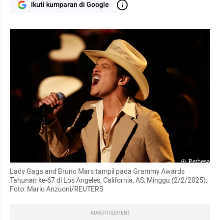
Ikuti kumparan di Google
Perbesar
Lady Gaga and Bruno Mars tampil pada Grammy Awards 
Tahunan ke-67 di Los Angeles, California, AS, Minggu (2/2/2025). 
Foto: Mario Anzuoni/REUTERS
ADVERTISEMENT