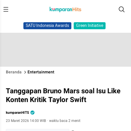
SATU Indonesia Awards
Green Initiative
Beranda
Entertainment
Tanggapan Bruno Mars soal Isu Like
Konten Kritik Taylor Swift
kumparanHITS
23 Maret 2026 14:00 WIB
·
waktu baca 2 menit